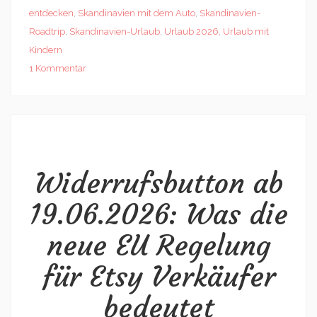
entdecken
,
Skandinavien mit dem Auto
,
Skandinavien-
Roadtrip
,
Skandinavien-Urlaub
,
Urlaub 2026
,
Urlaub mit
Kindern
1 Kommentar
Widerrufsbutton ab
19.06.2026: Was die
neue EU Regelung
für Etsy Verkäufer
bedeutet