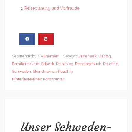
Reiseplanung und Vorfreude
Veröffentlicht in
Allgemein
Getaggt
Dänemark
,
Danzig
,
Familienurlaub
,
Gdańsk
,
Reiseblog
,
Reisetagebuch
,
Roadtrip
,
Schweden
,
Skandinavien-Roadtrip
Hinterlasse einen Kommentar
Unser Schweden-