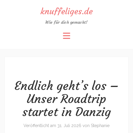
knuffeliges.de
Wie für dich gemacht!
Zum
Inhalt
springen
Endlich geht’s los –
Unser Roadtrip
startet in Danzig
Veröffentlicht am
31. Juli 2026
von
Stephanie