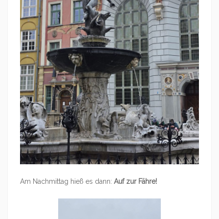
Am Nachmittag hieß es dann:
Auf zur Fähre!