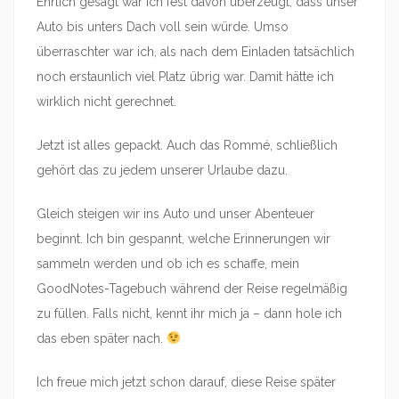
Ehrlich gesagt war ich fest davon überzeugt, dass unser
Auto bis unters Dach voll sein würde. Umso
überraschter war ich, als nach dem Einladen tatsächlich
noch erstaunlich viel Platz übrig war. Damit hätte ich
wirklich nicht gerechnet.
Jetzt ist alles gepackt. Auch das Rommé, schließlich
gehört das zu jedem unserer Urlaube dazu.
Gleich steigen wir ins Auto und unser Abenteuer
beginnt. Ich bin gespannt, welche Erinnerungen wir
sammeln werden und ob ich es schaffe, mein
GoodNotes-Tagebuch während der Reise regelmäßig
zu füllen. Falls nicht, kennt ihr mich ja – dann hole ich
das eben später nach.
Ich freue mich jetzt schon darauf, diese Reise später