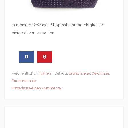
In meinem
DaWanda Shop
habt ihr die Möglichkeit
einige davon zu kaufen.
Veröffentlicht in
Nähen
Getaggt
Erwachsene
,
Geldbörse
,
Portemonnaie
Hinterlasse einen Kommentar