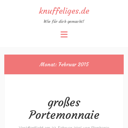
knuffeliges.de
Wie für dich gemacht!
Zum
Inhalt
springen
Monat:
Februar 2015
großes
Portemonnaie