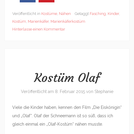
Veröffentlicht in
Kostüme
,
Nähen
Getaggt
Fasching
,
Kinder
,
Kostüm
,
Marienkäfer
,
Marienkäferkostüm
Hinterlasse einen Kommentar
Kostüm Olaf
Veröffentlicht am
8. Februar 2015
von
Stephanie
Viele die Kinder haben, kennen den Film „Die Eiskönigin“
und „Olaf“. Olaf der Schneemann ist so süß, dass ich
gleich einmal ein „Olaf-Kostüm“ nähen musste.