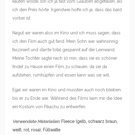
kaufen wollte, bin ich ja fast vom Glauben abgefallen, als
ich den Preis hörte. Irgendwie hoffe ich ja, dass das bald
vorbei ist.
Nagut wir waren also im Kino und ich muss sagen, dass
ich den Film auch gut fand. Mein Sohn war wahnsinnig
fasziniert und starrte total gespannt auf die Leinwand.
Meine Tochter sagte nach 10 min, dass sie es schöner
findet zu Hause einen Film zu schauen, da sie da
aufstehen, rumhüpfen und essen kann was sie will.
Egal wir waren im Kino und mussten auch noch bleiben
bis er zu Ende war. Während des Films kam mir die Idee
ein Kostüm von Pikachu zu entwerfen.
Verwendete Materialien:
Fleece (gelb, schwarz braun,
weiß, rot, rosa), Füllwatte