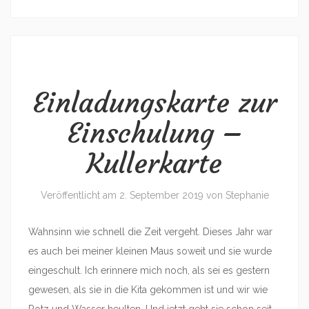
Einladungskarte zur
Einschulung –
Kullerkarte
Veröffentlicht am
2. September 2019
von
Stephanie
Wahnsinn wie schnell die Zeit vergeht. Dieses Jahr war
es auch bei meiner kleinen Maus soweit und sie wurde
eingeschult. Ich erinnere mich noch, als sei es gestern
gewesen, als sie in die Kita gekommen ist und wir wie
Rotz und Wasser heulten. Und jetzt geht sie schon seit