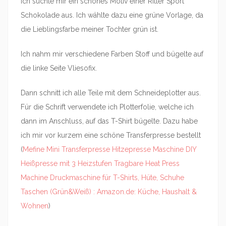
Ich suchte mir ein schönes Motiv einer Ritter Sport
Schokolade aus. Ich wählte dazu eine grüne Vorlage, da
die Lieblingsfarbe meiner Tochter grün ist.
Ich nahm mir verschiedene Farben Stoff und bügelte auf
die linke Seite Vliesofix.
Dann schnitt ich alle Teile mit dem Schneideplotter aus.
Für die Schrift verwendete ich Plotterfolie, welche ich
dann im Anschluss, auf das T-Shirt bügelte. Dazu habe
ich mir vor kurzem eine schöne Transferpresse bestellt
(
Mefine Mini Transferpresse Hitzepresse Maschine DIY
Heißpresse mit 3 Heizstufen Tragbare Heat Press
Machine Druckmaschine für T-Shirts, Hüte, Schuhe
Taschen (Grün&Weiß) : Amazon.de: Küche, Haushalt &
Wohnen
)