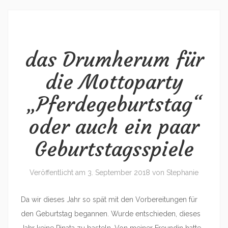
das Drumherum für
die Mottoparty
„Pferdegeburtstag“
oder auch ein paar
Geburtstagsspiele
Veröffentlicht am
3. September 2018
von
Stephanie
Da wir dieses Jahr so spät mit den Vorbereitungen für
den Geburtstag begannen. Wurde entschieden, dieses
Jahr keine Pinata zu basteln. Von meiner Freundin hatte