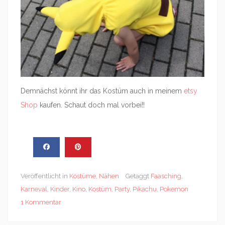
Demnächst könnt ihr das Kostüm auch in meinem
etsy
Shop
kaufen. Schaut doch mal vorbei!!
Veröffentlicht in
Kostüme
,
Nähen
Getaggt
Faasching
,
Karneval
,
Kinder
,
Kino
,
Kostüm
,
Party
,
Pikachu
,
Pokemon
1 Kommentar