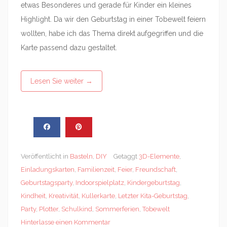
etwas Besonderes und gerade für Kinder ein kleines
Highlight. Da wir den Geburtstag in einer Tobewelt feiern
wollten, habe ich das Thema direkt aufgegriffen und die
Karte passend dazu gestaltet.
Lesen Sie weiter
→
Veröffentlicht in
Basteln
,
DIY
Getaggt
3D-Elemente
,
Einladungskarten
,
Familienzeit
,
Feier
,
Freundschaft
,
Geburtstagsparty
,
Indoorspielplatz
,
Kindergeburtstag
,
Kindheit
,
Kreativität
,
Kullerkarte
,
Letzter Kita-Geburtstag
,
Party
,
Plotter
,
Schulkind
,
Sommerferien
,
Tobewelt
Hinterlasse einen Kommentar