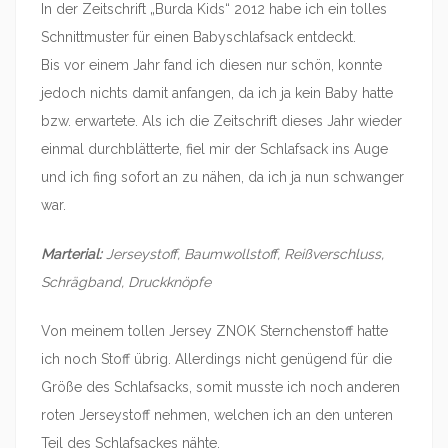
In der Zeitschrift „Burda Kids“ 2012 habe ich ein tolles
Schnittmuster für einen Babyschlafsack entdeckt.
Bis vor einem Jahr fand ich diesen nur schön, konnte
jedoch nichts damit anfangen, da ich ja kein Baby hatte
bzw. erwartete. Als ich die Zeitschrift dieses Jahr wieder
einmal durchblätterte, fiel mir der Schlafsack ins Auge
und ich fing sofort an zu nähen, da ich ja nun schwanger
war.
Marterial:
Jerseystoff, Baumwollstoff, Reißverschluss,
Schrägband, Druckknöpfe
Von meinem tollen Jersey ZNOK Sternchenstoff hatte
ich noch Stoff übrig. Allerdings nicht genügend für die
Größe des Schlafsacks, somit musste ich noch anderen
roten Jerseystoff nehmen, welchen ich an den unteren
Teil des Schlafsackes nähte.