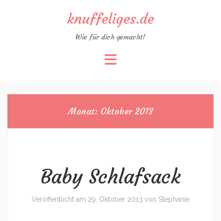
knuffeliges.de
Wie für dich gemacht!
Zum
Inhalt
springen
Monat:
Oktober 2013
Baby Schlafsack
Veröffentlicht am
29. Oktober 2013
von
Stephanie