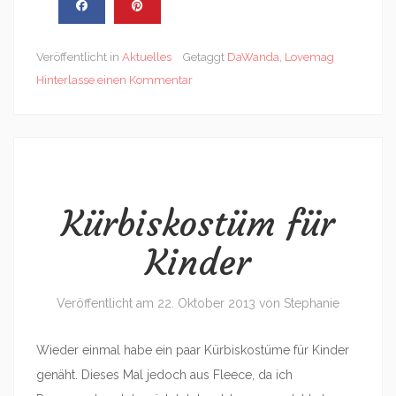
Veröffentlicht in
Aktuelles
Getaggt
DaWanda
,
Lovemag
Hinterlasse einen Kommentar
Kürbiskostüm für
Kinder
Veröffentlicht am
22. Oktober 2013
von
Stephanie
Wieder einmal habe ein paar Kürbiskostüme für Kinder
genäht. Dieses Mal jedoch aus Fleece, da ich