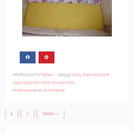
Veröffentlicht in
Nähen
Getaggt
Baby
,
Baumwollstoff
,
Lagerungsrolle
,
Rolle
,
Rückenrolle
Hinterlasse einen Kommentar
Posts
1
2
Weiter »
navigation