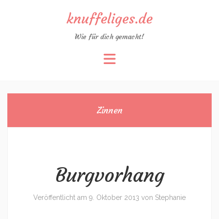
knuffeliges.de
Wie für dich gemacht!
Zum
Inhalt
springen
Zinnen
Burgvorhang
Veröffentlicht am
9. Oktober 2013
von
Stephanie