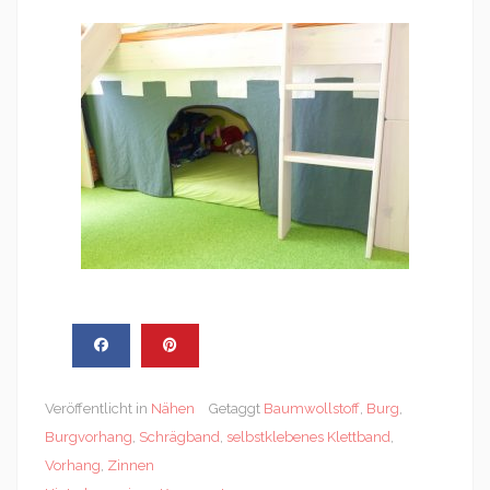
Veröffentlicht in
Nähen
Getaggt
Baumwollstoff
,
Burg
,
Burgvorhang
,
Schrägband
,
selbstklebenes Klettband
,
Vorhang
,
Zinnen