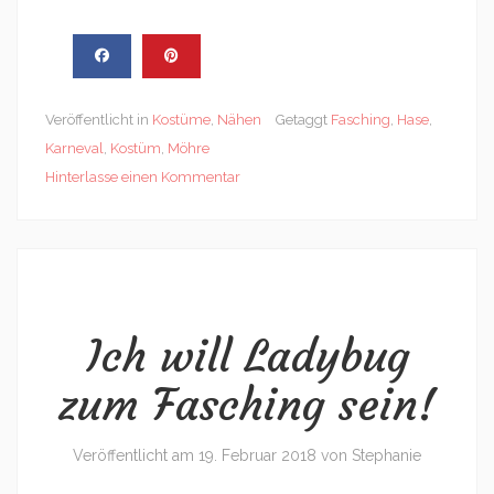
Veröffentlicht in
Kostüme
,
Nähen
Getaggt
Fasching
,
Hase
,
Karneval
,
Kostüm
,
Möhre
Hinterlasse einen Kommentar
Ich will Ladybug
zum Fasching sein!
Veröffentlicht am
19. Februar 2018
von
Stephanie