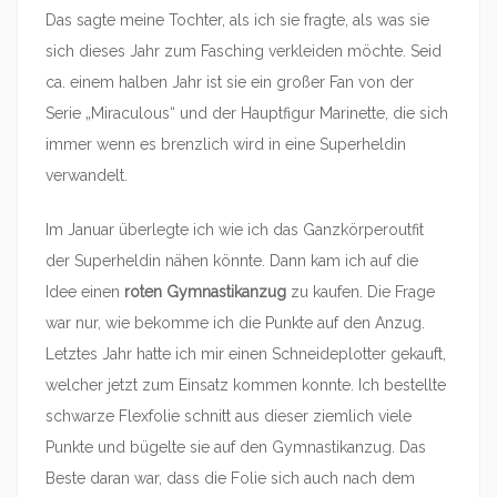
Das sagte meine Tochter, als ich sie fragte, als was sie
sich dieses Jahr zum Fasching verkleiden möchte. Seid
ca. einem halben Jahr ist sie ein großer Fan von der
Serie „Miraculous“ und der Hauptfigur Marinette, die sich
immer wenn es brenzlich wird in eine Superheldin
verwandelt.
Im Januar überlegte ich wie ich das Ganzkörperoutfit
der Superheldin nähen könnte. Dann kam ich auf die
Idee einen
roten Gymnastikanzug
zu kaufen. Die Frage
war nur, wie bekomme ich die Punkte auf den Anzug.
Letztes Jahr hatte ich mir einen Schneideplotter gekauft,
welcher jetzt zum Einsatz kommen konnte. Ich bestellte
schwarze Flexfolie schnitt aus dieser ziemlich viele
Punkte und bügelte sie auf den Gymnastikanzug. Das
Beste daran war, dass die Folie sich auch nach dem