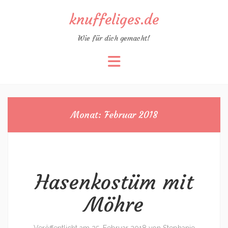
knuffeliges.de
Wie für dich gemacht!
Zum
Inhalt
springen
Monat:
Februar 2018
Hasenkostüm mit
Möhre