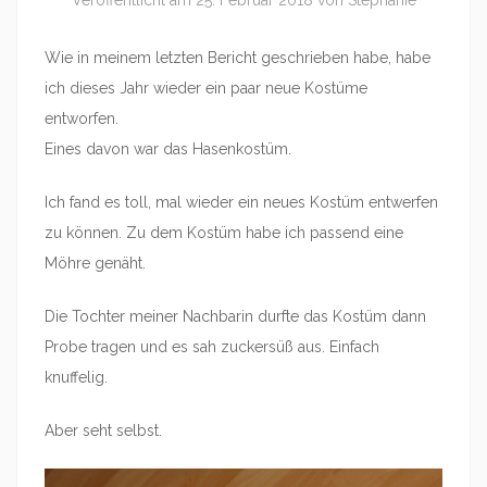
Veröffentlicht am
25. Februar 2018
von
Stephanie
Wie in meinem letzten Bericht geschrieben habe, habe
ich dieses Jahr wieder ein paar neue Kostüme
entworfen.
Eines davon war das Hasenkostüm.
Ich fand es toll, mal wieder ein neues Kostüm entwerfen
zu können. Zu dem Kostüm habe ich passend eine
Möhre genäht.
Die Tochter meiner Nachbarin durfte das Kostüm dann
Probe tragen und es sah zuckersüß aus. Einfach
knuffelig.
Aber seht selbst.