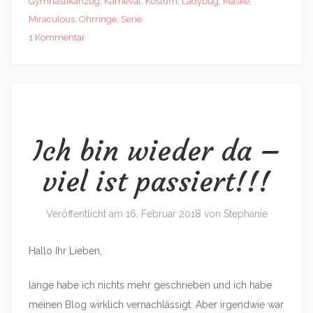
Gymnastikanzug
,
Karneval
,
Kostüm
,
Ladybug
,
Maske
,
Miraculous
,
Ohrringe
,
Serie
1 Kommentar
Ich bin wieder da –
viel ist passiert!!!
Veröffentlicht am
16. Februar 2018
von
Stephanie
Hallo Ihr Lieben,
lange habe ich nichts mehr geschrieben und ich habe
meinen Blog wirklich vernachlässigt. Aber irgendwie war