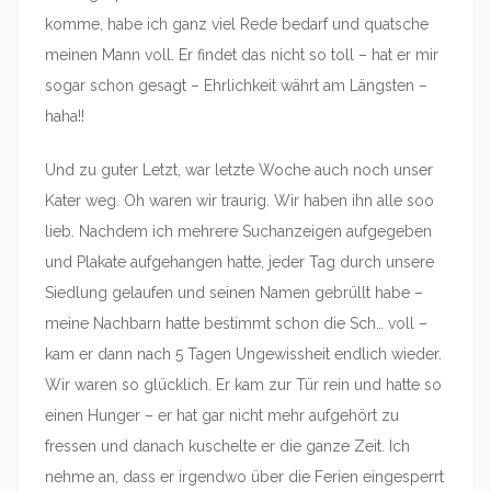
komme, habe ich ganz viel Rede bedarf und quatsche
meinen Mann voll. Er findet das nicht so toll – hat er mir
sogar schon gesagt – Ehrlichkeit währt am Längsten –
haha!!
Und zu guter Letzt, war letzte Woche auch noch unser
Kater weg. Oh waren wir traurig. Wir haben ihn alle soo
lieb. Nachdem ich mehrere Suchanzeigen aufgegeben
und Plakate aufgehangen hatte, jeder Tag durch unsere
Siedlung gelaufen und seinen Namen gebrüllt habe –
meine Nachbarn hatte bestimmt schon die Sch… voll –
kam er dann nach 5 Tagen Ungewissheit endlich wieder.
Wir waren so glücklich. Er kam zur Tür rein und hatte so
einen Hunger – er hat gar nicht mehr aufgehört zu
fressen und danach kuschelte er die ganze Zeit. Ich
nehme an, dass er irgendwo über die Ferien eingesperrt