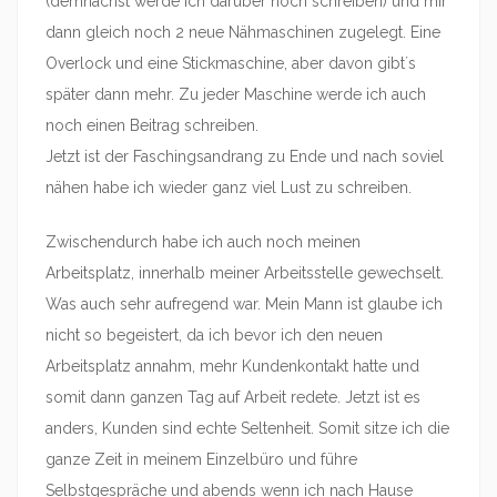
(demnächst werde ich darüber noch schreiben) und mir
dann gleich noch 2 neue Nähmaschinen zugelegt. Eine
Overlock und eine Stickmaschine, aber davon gibt´s
später dann mehr. Zu jeder Maschine werde ich auch
noch einen Beitrag schreiben.
Jetzt ist der Faschingsandrang zu Ende und nach soviel
nähen habe ich wieder ganz viel Lust zu schreiben.
Zwischendurch habe ich auch noch meinen
Arbeitsplatz, innerhalb meiner Arbeitsstelle gewechselt.
Was auch sehr aufregend war. Mein Mann ist glaube ich
nicht so begeistert, da ich bevor ich den neuen
Arbeitsplatz annahm, mehr Kundenkontakt hatte und
somit dann ganzen Tag auf Arbeit redete. Jetzt ist es
anders, Kunden sind echte Seltenheit. Somit sitze ich die
ganze Zeit in meinem Einzelbüro und führe
Selbstgespräche und abends wenn ich nach Hause