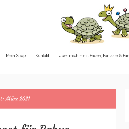
e
Mein Shop
Kontakt
Über mich – mit Faden, Fantasie & Fa
t:
März 2021