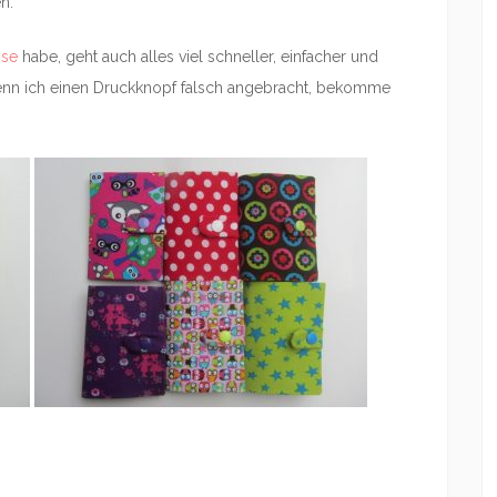
n.
sse
habe, geht auch alles viel schneller, einfacher und
 wenn ich einen Druckknopf falsch angebracht, bekomme