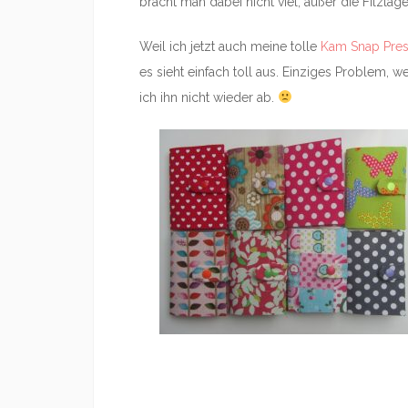
bracht man dabei nicht viel, außer die Filzlage
Weil ich jetzt auch meine tolle
Kam Snap Pre
es sieht einfach toll aus. Einziges Problem,
ich ihn nicht wieder ab.