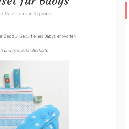
set für Babys
0. März 2021
von
Stephanie
er Zeit zur Geburt eines Babys entworfen.
ch und eine Schnullerkette