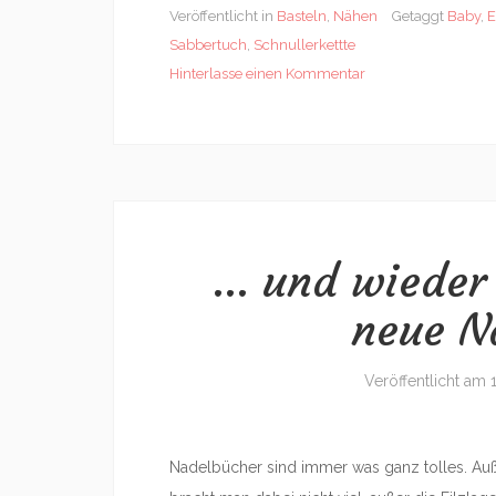
Veröffentlicht in
Basteln
,
Nähen
Getaggt
Baby
,
E
Sabbertuch
,
Schnullerkettte
Hinterlasse einen Kommentar
… und wieder 
neue N
Veröffentlicht am
Nadelbücher sind immer was ganz tolles. Auß