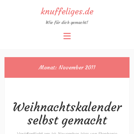
knuffeliges.de
Wie für dich gemacht!
Zum
Inhalt
springen
Monat:
November 2011
Weihnachtskalender
selbst gemacht