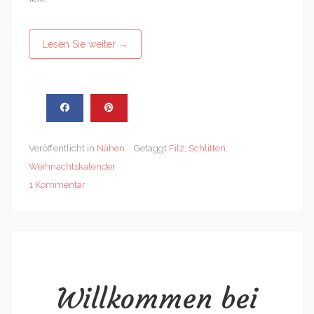
Lesen Sie weiter
→
Veröffentlicht in
Nähen
Getaggt
Filz
,
Schlitten
,
Weihnachtskalender
1 Kommentar
Willkommen bei