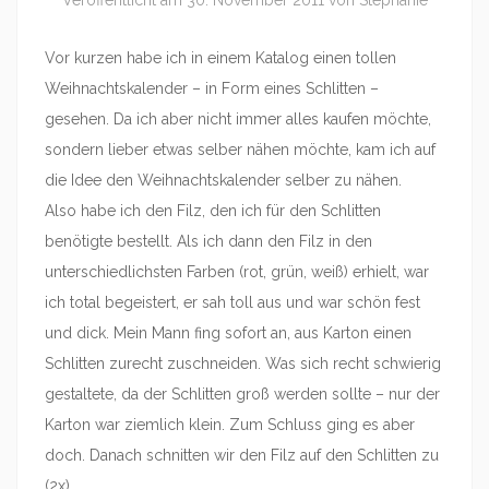
Veröffentlicht am
30. November 2011
von
Stephanie
Vor kurzen habe ich in einem Katalog einen tollen
Weihnachtskalender – in Form eines Schlitten –
gesehen. Da ich aber nicht immer alles kaufen möchte,
sondern lieber etwas selber nähen möchte, kam ich auf
die Idee den Weihnachtskalender selber zu nähen.
Also habe ich den Filz, den ich für den Schlitten
benötigte bestellt. Als ich dann den Filz in den
unterschiedlichsten Farben (rot, grün, weiß) erhielt, war
ich total begeistert, er sah toll aus und war schön fest
und dick. Mein Mann fing sofort an, aus Karton einen
Schlitten zurecht zuschneiden. Was sich recht schwierig
gestaltete, da der Schlitten groß werden sollte – nur der
Karton war ziemlich klein. Zum Schluss ging es aber
doch. Danach schnitten wir den Filz auf den Schlitten zu
(2x).