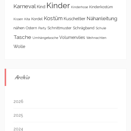
Kinder
Karneval
Kind
Kinderkostüm
Kinderhose
Kostüm
Nähanleitung
Kuscheltier
Kordel
Kita
Kissen
nähen
Schrägband
Ostern
Schnittmuster
Party
Schule
Tasche
Volumenvlies
Umhängetasche
Weihnachten
Wolle
Archiv
2026
2025
2024