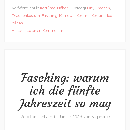
Veröffentlicht in
Kostüme
,
Nähen
Getaggt
DIY
,
Drachen
,
Drachenkostüm
,
Fasching
,
Karneval
,
Kostüm
,
Kostümidee
,
nähen
Hinterlasse einen Kommentar
Fasching: warum
ich die fünfte
Jahreszeit so mag
Veröffentlicht am
11. Januar 2026
von
Stephanie