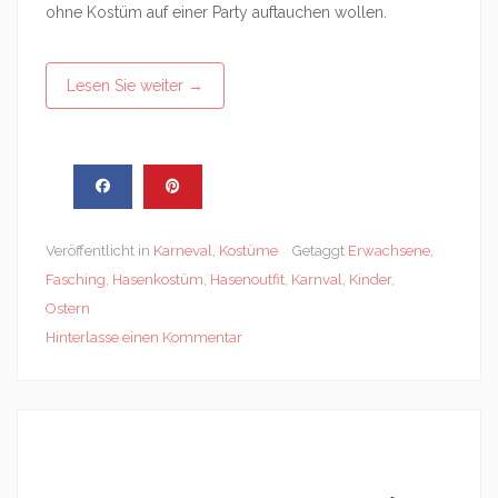
ohne Kostüm auf einer Party auftauchen wollen.
Lesen Sie weiter
→
Veröffentlicht in
Karneval
,
Kostüme
Getaggt
Erwachsene
,
Fasching
,
Hasenkostüm
,
Hasenoutfit
,
Karnval
,
Kinder
,
Ostern
Hinterlasse einen Kommentar