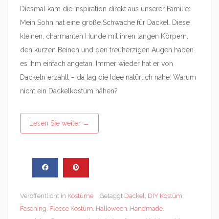
Diesmal kam die Inspiration direkt aus unserer Familie:
Mein Sohn hat eine große Schwäche für Dackel. Diese
kleinen, charmanten Hunde mit ihren langen Körpern,
den kurzen Beinen und den treuherzigen Augen haben
es ihm einfach angetan. Immer wieder hat er von
Dackeln erzählt – da lag die Idee natürlich nahe: Warum
nicht ein Dackelkostüm nähen?
Lesen Sie weiter
→
Veröffentlicht in
Kostüme
Getaggt
Dackel
,
DIY Kostüm
,
Fasching
,
Fleece Kostüm
,
Halloween
,
Handmade
,