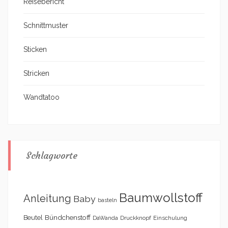
Reisebericht
Schnittmuster
Sticken
Stricken
Wandtatoo
Schlagworte
Baumwollstoff
Anleitung
Baby
basteln
Bündchenstoff
Beutel
DaWanda
Druckknopf
Einschulung