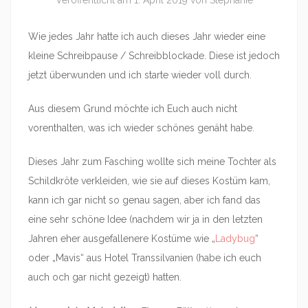
Veröffentlicht am
1. April 2019
von
Stephanie
Wie jedes Jahr hatte ich auch dieses Jahr wieder eine
kleine Schreibpause / Schreibblockade. Diese ist jedoch
jetzt überwunden und ich starte wieder voll durch.
Aus diesem Grund möchte ich Euch auch nicht
vorenthalten, was ich wieder schönes genäht habe.
Dieses Jahr zum Fasching wollte sich meine Tochter als
Schildkröte verkleiden, wie sie auf dieses Kostüm kam,
kann ich gar nicht so genau sagen, aber ich fand das
eine sehr schöne Idee (nachdem wir ja in den letzten
Jahren eher ausgefallenere Kostüme wie „
Ladybug
“
oder „Mavis“ aus Hotel Transsilvanien (habe ich euch
auch och gar nicht gezeigt) hatten.