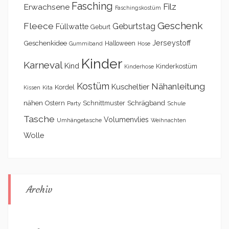
Fasching
Filz
Erwachsene
Faschingskostüm
Geschenk
Fleece
Geburtstag
Füllwatte
Geburt
Geschenkidee
Jerseystoff
Halloween
Gummiband
Hose
Kinder
Karneval
Kind
Kinderkostüm
Kinderhose
Kostüm
Nähanleitung
Kuscheltier
Kordel
Kita
Kissen
nähen
Schrägband
Ostern
Schnittmuster
Party
Schule
Tasche
Volumenvlies
Umhängetasche
Weihnachten
Wolle
Archiv