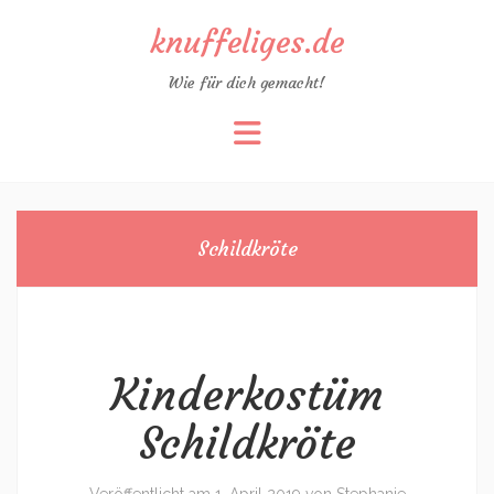
knuffeliges.de
Wie für dich gemacht!
Zum
Inhalt
springen
Schildkröte
Kinderkostüm
Schildkröte