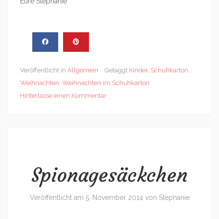
Eure Stephanie
Veröffentlicht in
Allgemein
Getaggt
Kinder
,
Schuhkarton
,
Weihnachten
,
Weihnachten im Schuhkarton
Hinterlasse einen Kommentar
Spionagesäckchen
Veröffentlicht am
5. November 2014
von
Stephanie