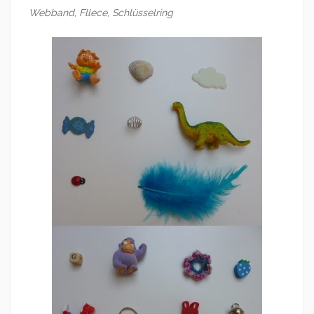
Webband, Fllece, Schlüsselring