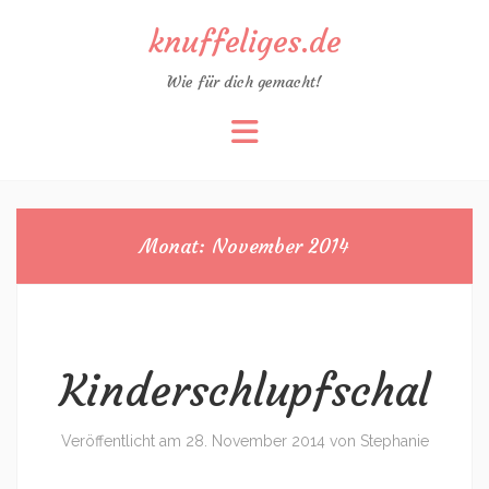
knuffeliges.de
Wie für dich gemacht!
Zum
Inhalt
springen
Monat:
November 2014
Kinderschlupfschal
Veröffentlicht am
28. November 2014
von
Stephanie