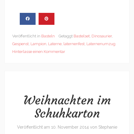
Veröffentlicht in
Basteln
Getaggt
Bastelset
,
Dinosaurier
,
Gespenst
,
Lampion
,
Laterne
,
laternenfest
,
Laternenumzug
Hinterlasse einen Kommentar
Weihnachten im
Schuhkarton
Veröffentlicht am
10. November 2014
von
Stephanie