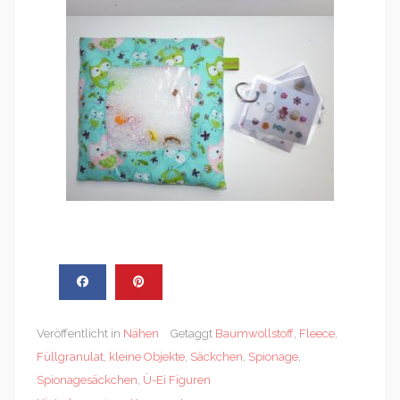
Veröffentlicht in
Nähen
Getaggt
Baumwollstoff
,
Fleece
,
Füllgranulat
,
kleine Objekte
,
Säckchen
,
Spionage
,
Spionagesäckchen
,
Ü-Ei Figuren