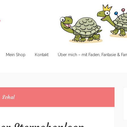
e
Mein Shop
Kontakt
Über mich – mit Faden, Fantasie & Fa
Schal