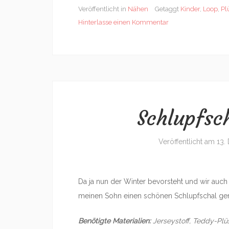
Veröffentlicht in
Nähen
Getaggt
Kinder
,
Loop
,
Pl
Hinterlasse einen Kommentar
Schlupfsc
Veröffentlicht am
13.
Da ja nun der Winter bevorsteht und wir auch
meinen Sohn einen schönen Schlupfschal gen
Benötigte Materialien:
Jerseystoff, Teddy-Plü