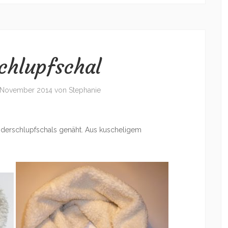
chlupfschal
 November 2014
von
Stephanie
inderschlupfschals genäht. Aus kuscheligem