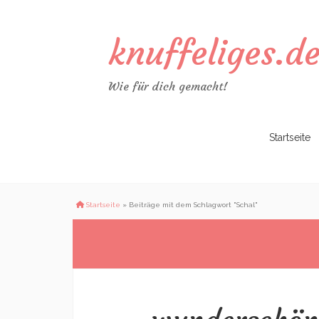
knuffeliges.d
Wie für dich gemacht!
Zum
Startseite
Inhalt
springen
Startseite
»
Beiträge mit dem Schlagwort "Schal"