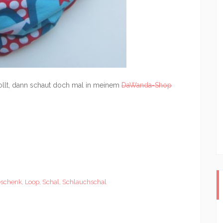
ollt, dann schaut doch mal in meinem
DaWanda-Shop
schenk
,
Loop
,
Schal
,
Schlauchschal