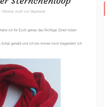
r Sternchenloop
. Oktober 2016
von
Stephanie
 habe ich für Euch genau das Richtige. Einen tollen
n Schal genäht und ich bin immer noch begeistert. Ich