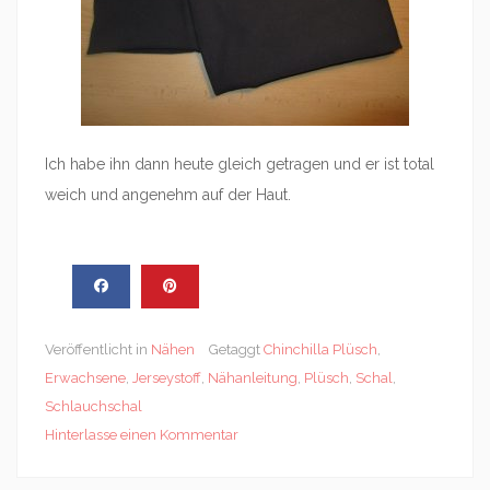
Ich habe ihn dann heute gleich getragen und er ist total
weich und angenehm auf der Haut.
Veröffentlicht in
Nähen
Getaggt
Chinchilla Plüsch
,
Erwachsene
,
Jerseystoff
,
Nähanleitung
,
Plüsch
,
Schal
,
Schlauchschal
Hinterlasse einen Kommentar