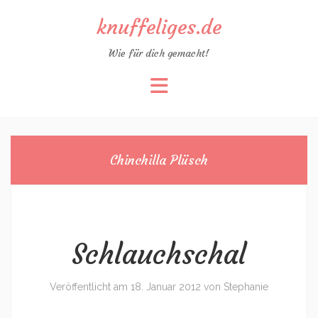
knuffeliges.de
Wie für dich gemacht!
Zum
Inhalt
springen
Chinchilla Plüsch
Schlauchschal
Veröffentlicht am
18. Januar 2012
von
Stephanie