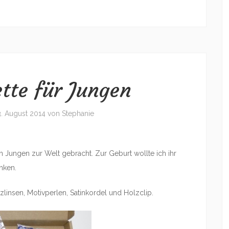
ette für Jungen
3. August 2014
von
Stephanie
en Jungen zur Welt gebracht. Zur Geburt wollte ich ihr
nken.
zlinsen, Motivperlen, Satinkordel und Holzclip.