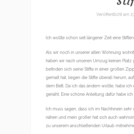
Sti
Veröffentlicht am
2
Ich wollte schon seit längerer Zeit eine Stift
Als wir noch in unserer alten Wohnung wohnten
haben wir nach unseren Umzug keinen Platz 
befinden sich seine Stifte in einer großen Z
gemalt hat, liegen die Stifte überall herum,
dem Bett. Da ich das ändern wollte, habe ich e
genäht. Eine schöne Anleitung dafür habe ich
Ich muss sagen, dass ich im Nachhinein sehr ü
nähen und mein großer hat sich auch wahnsinn
zu unserem anschließenden Urlaub mitnehme