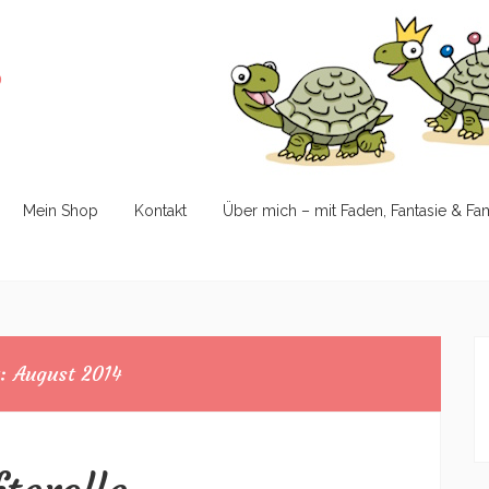
e
Mein Shop
Kontakt
Über mich – mit Faden, Fantasie & Fa
t:
August 2014