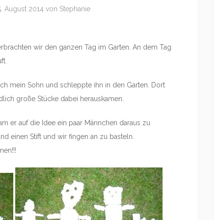
5. August 2014
von
Stephanie
 verbrachten wir den ganzen Tag im Garten. An dem Tag
ft.
ich mein Sohn und schleppte ihn in den Garten. Dort
iedlich große Stücke dabei herauskamen.
kam er auf die Idee ein paar Männchen daraus zu
nd einen Stift und wir fingen an zu basteln.
en!!!