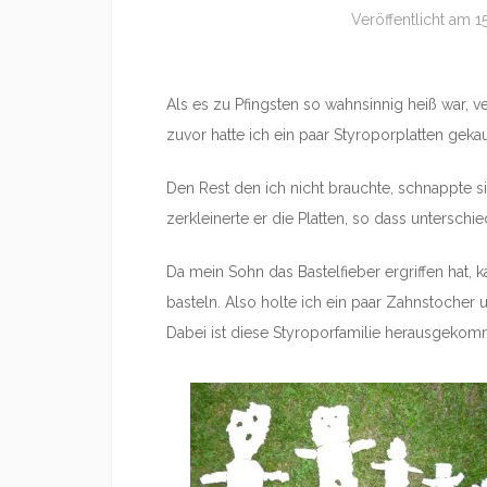
Veröffentlicht am
1
Als es zu Pfingsten so wahnsinnig heiß war,
zuvor hatte ich ein paar Styroporplatten gekau
Den Rest den ich nicht brauchte, schnappte s
zerkleinerte er die Platten, so dass untersch
Da mein Sohn das Bastelfieber ergriffen hat, 
basteln. Also holte ich ein paar Zahnstocher u
Dabei ist diese Styroporfamilie herausgekomm