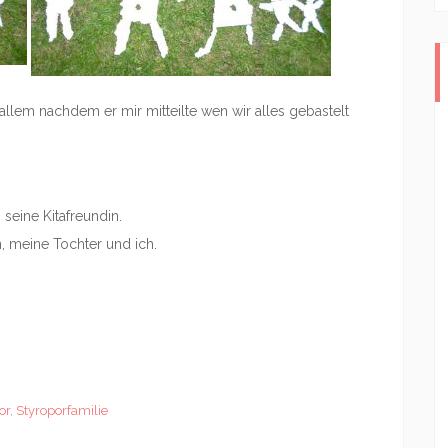
llem nachdem er mir mitteilte wen wir alles gebastelt
eine Kitafreundin.
 meine Tochter und ich.
or
,
Styroporfamilie