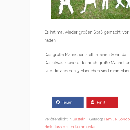
Es hat mal wieder großen Spaß gemacht, vor a
hatten.
Das große Männchen stellt meinen Sohn da.
Das etwas kleinere dennoch große Männchen s
Und die anderen 3 Männchen sind mein Mann,
Teilen
Pin it
Veröffentlicht in
Basteln
Getaggt
Familie
,
Styrop
Hinterlasse einen Kommentar