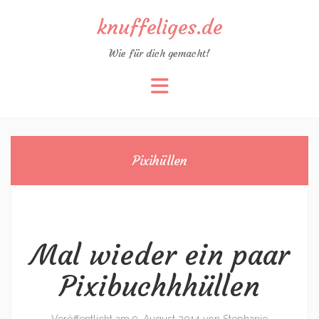
knuffeliges.de
Wie für dich gemacht!
Zum
Inhalt
springen
Pixihüllen
Mal wieder ein paar
Pixibuchhhüllen