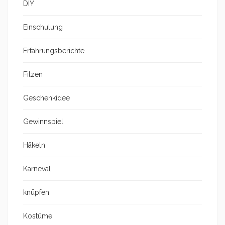
DIY
Einschulung
Erfahrungsberichte
Filzen
Geschenkidee
Gewinnspiel
Häkeln
Karneval
knüpfen
Kostüme