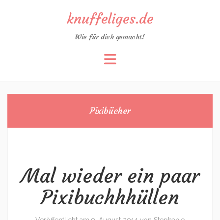
knuffeliges.de
Wie für dich gemacht!
Zum
Inhalt
springen
Pixibücher
Mal wieder ein paar
Pixibuchhhüllen