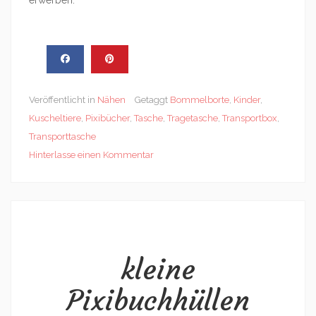
erwerben.
Veröffentlicht in
Nähen
Getaggt
Bommelborte
,
Kinder
,
Kuscheltiere
,
Pixibücher
,
Tasche
,
Tragetasche
,
Transportbox
,
Transporttasche
Hinterlasse einen Kommentar
kleine
Pixibuchhüllen