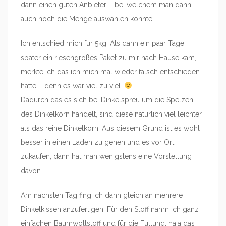
dann einen guten Anbieter – bei welchem man dann
auch noch die Menge auswählen konnte.
Ich entschied mich für 5kg. Als dann ein paar Tage
später ein riesengroßes Paket zu mir nach Hause kam,
merkte ich das ich mich mal wieder falsch entschieden
hatte – denn es war viel zu viel.
Dadurch das es sich bei Dinkelspreu um die Spelzen
des Dinkelkorn handelt, sind diese natürlich viel leichter
als das reine Dinkelkorn. Aus diesem Grund ist es wohl
besser in einen Laden zu gehen und es vor Ort
zukaufen, dann hat man wenigstens eine Vorstellung
davon.
Am nächsten Tag fing ich dann gleich an mehrere
Dinkelkissen anzufertigen. Für den Stoff nahm ich ganz
einfachen Baumwollstoff und für die Füllung, naja das