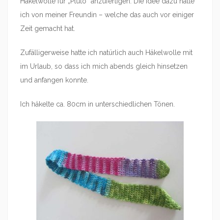
Häkelwolle für „Pluto“ anzufertigen. Die Idee dazu hatte
ich von meiner Freundin – welche das auch vor einiger
Zeit gemacht hat.
Zufälligerweise hatte ich natürlich auch Häkelwolle mit
im Urlaub, so dass ich mich abends gleich hinsetzen
und anfangen konnte.
Ich häkelte ca. 80cm in unterschiedlichen Tönen.