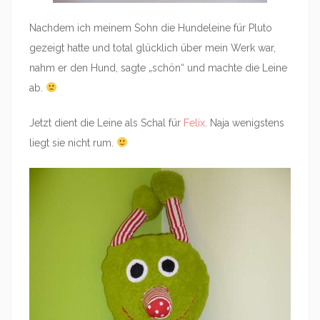
Nachdem ich meinem Sohn die Hundeleine für Pluto
gezeigt hatte und total glücklich über mein Werk war,
nahm er den Hund, sagte „schön“ und machte die Leine
ab.
Jetzt dient die Leine als Schal für
Felix
. Naja wenigstens
liegt sie nicht rum.