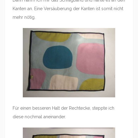
Dann nahm ich mir das Schrägband und nähte es an den
Kanten an. Eine Versäuberung der Kanten ist somit nicht
mehr nötig.
Für einen besseren Halt der Rechtecke, steppte ich
diese nochmal aneinander.