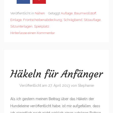
Veröffentlicht in
Nähen
Getaggt
Auflage
,
Baumwollstoff
,
Einlage
,
Frontscheibenabdeckung
,
Schrägband
,
Sitzauflage
,
Sitzunterlagen
,
Spielplatz
Hinterlasse einen Kommentar
Häkeln für Anfänger
Veröffentlicht am
27. April 2013
von
Stephanie
Als ich gestern meinen Beitrag über das Häkeln der
Hundeleine veröffentlicht habe, ist mir aufgefallen, dass