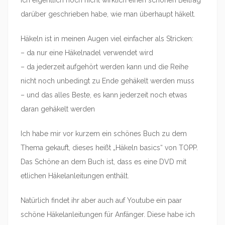
ich eigentlich noch nicht wirklich einen schönen Beitrag
darüber geschrieben habe, wie man überhaupt häkelt.
Häkeln ist in meinen Augen viel einfacher als Stricken:
– da nur eine Häkelnadel verwendet wird
– da jederzeit aufgehört werden kann und die Reihe
nicht noch unbedingt zu Ende gehäkelt werden muss
– und das alles Beste, es kann jederzeit noch etwas
daran gehäkelt werden
Ich habe mir vor kurzem ein schönes Buch zu dem
Thema gekauft, dieses heißt „Häkeln basics“ von TOPP.
Das Schöne an dem Buch ist, dass es eine DVD mit
etlichen Häkelanleitungen enthält.
Natürlich findet ihr aber auch auf Youtube ein paar
schöne Häkelanleitungen für Anfänger. Diese habe ich