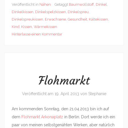
Veröffentlicht in
Nähen
Getaggt
Baumwollstoff
,
Dinkel
,
Dinkelkissen
,
Dinkelspelzkissen
,
Dinkelspreu
,
Dinkelspreukissen
,
Erwachsene
,
Gesundheit
,
Kältekissen
,
Kind
,
Kissen
,
Wärmekissen
Hinterlasse einen Kommentar
Flohmarkt
Veröffentlicht am
19. April 2013
von
Stephanie
Am kommenden Sonntag, den 21.04.2013 bin ich auf
dem
Flohmarkt Arkonaplatz
in Berlin. Dort werde ich ein
paar von meinen selbstgenähten Werken, aber natürlich