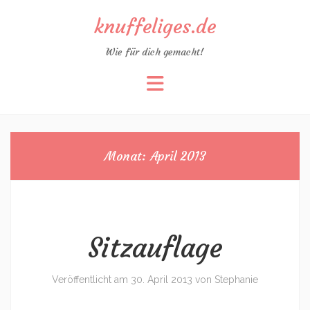
knuffeliges.de
Wie für dich gemacht!
Zum
Inhalt
springen
Monat:
April 2013
Sitzauflage
Veröffentlicht am
30. April 2013
von
Stephanie