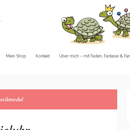
e
Mein Shop
Kontakt
Über mich – mit Faden, Fantasie & Fa
sikmodul