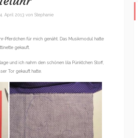
ieluhr
4. April 2013
von
Stephanie
uhr-Pferdchen für mich genäht. Das Musikmodul hatte
tinette gekauft.
lage und ich nahm den schönen lila Pünktchen Stoff,
er Tor gekauft hatte.