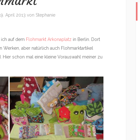
hmarkt
19. April 2013
von
Stephanie
 ich auf dem
Flohmarkt Arkonaplatz
in Berlin. Dort
 Werken, aber natürlich auch Flohmarktartikel
rd. Hier schon mal eine kleine Vorauswahl meiner zu