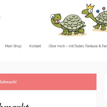
e
Mein Shop
Kontakt
Über mich – mit Faden, Fantasie & Fa
lohmarkt