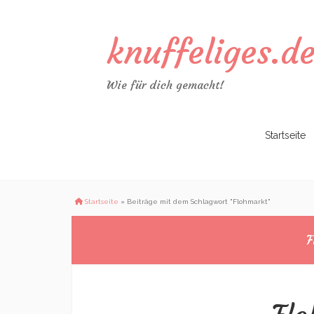
knuffeliges.d
Wie für dich gemacht!
Zum
Startseite
Inhalt
springen
Startseite
»
Beiträge mit dem Schlagwort "Flohmarkt"
F