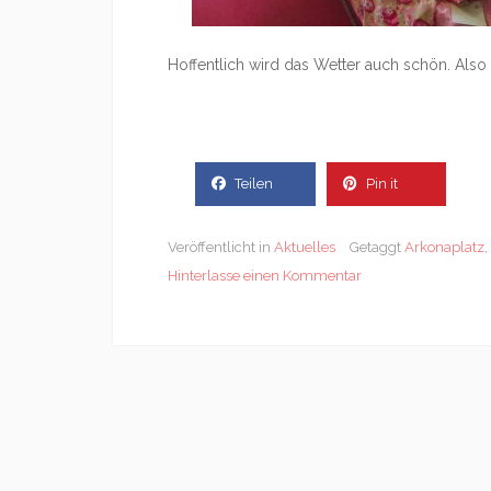
Hoffentlich wird das Wetter auch schön. Also
Teilen
Pin it
Veröffentlicht in
Aktuelles
Getaggt
Arkonaplatz
,
Hinterlasse einen Kommentar