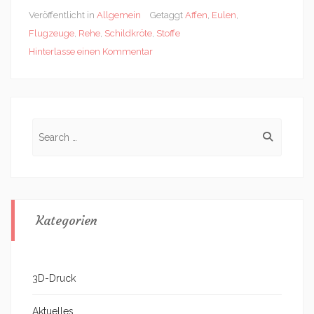
Veröffentlicht in
Allgemein
Getaggt
Affen
,
Eulen
,
Flugzeuge
,
Rehe
,
Schildkröte
,
Stoffe
Hinterlasse einen Kommentar
Search
for:
Kategorien
3D-Druck
Aktuelles