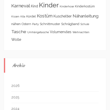
Kinder
Karneval
Kind
Kinderkostüm
Kinderhose
Kostüm
Nähanleitung
Kuscheltier
Kordel
Kita
Kissen
nähen
Schrägband
Ostern
Schnittmuster
Party
Schule
Tasche
Volumenvlies
Umhängetasche
Weihnachten
Wolle
Archiv
2026
2025
2024