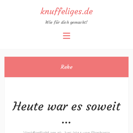
knuffeliges.de
Wie für dich gemacht!
Zum
Inhalt
springen
Rehe
Heute war es soweit
…