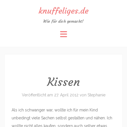
knuffeliges.de
Wie für dich gemacht!
Zum
Inhalt
springen
Kissen
Veröffentlicht am
27. April 2012
von
Stephanie
Als ich schwanger war, wollte ich für mein Kind
unbedingt viele Sachen selbst gestalten und nähen. Ich
wollte nicht alles kaufen, sondern auch selber etwas