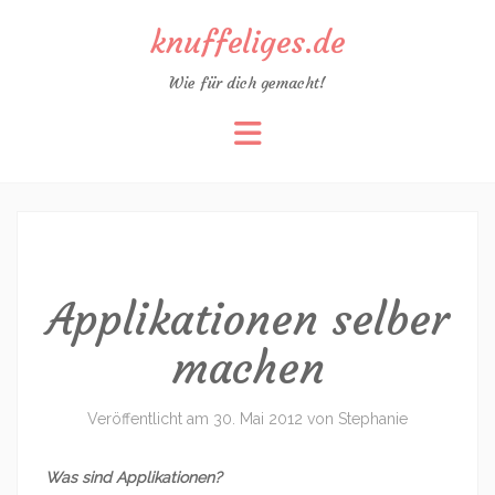
knuffeliges.de
Wie für dich gemacht!
Zum
Inhalt
springen
Applikationen selber
machen
Veröffentlicht am
30. Mai 2012
von
Stephanie
Was sind Applikationen?