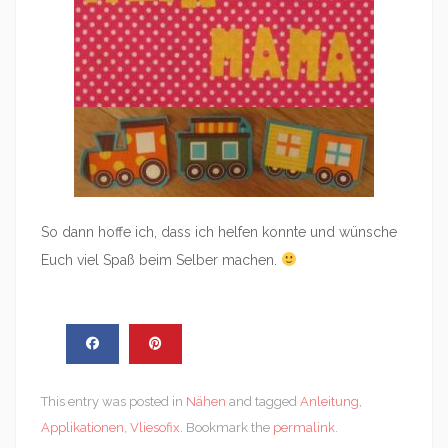
So dann hoffe ich, dass ich helfen konnte und wünsche
Euch viel Spaß beim Selber machen.
This entry was posted in
Nähen
and tagged
Anleitung
,
Applikationen
,
Vliesofix
. Bookmark the
permalink
.