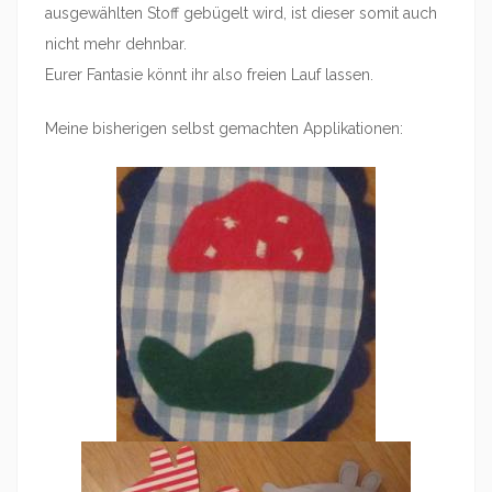
ausgewählten Stoff gebügelt wird, ist dieser somit auch
nicht mehr dehnbar.
Eurer Fantasie könnt ihr also freien Lauf lassen.
Meine bisherigen selbst gemachten Applikationen: