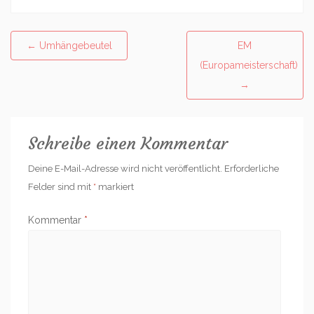
Post
←
Umhängebeutel
EM
navigation
(Europameisterschaft)
→
Schreibe einen Kommentar
Deine E-Mail-Adresse wird nicht veröffentlicht.
Erforderliche
Felder sind mit
*
markiert
Kommentar
*