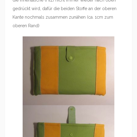
die Innentasche (Filz) nicht immer wieder nach oben
gedrückt wird, dafür die beiden Stoffe an der oberen
Kante nochmals zusammen zunähen (ca. 1cm zum
oberen Rand)