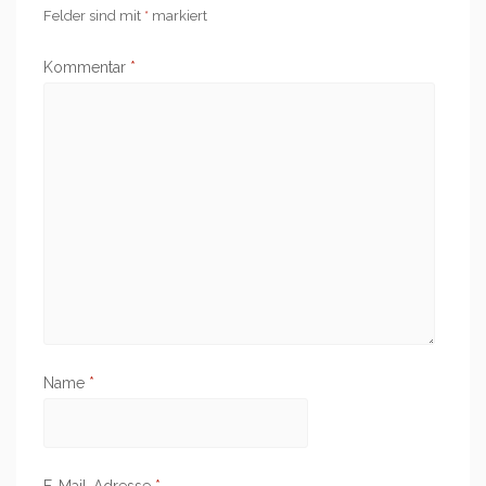
Felder sind mit
*
markiert
Kommentar
*
Name
*
E-Mail-Adresse
*