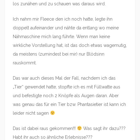
los zunähen und zu schauen was daraus wird.
Ich nahm mir Fleece den ich noch hatte, legte ihn
doppelt aufeinander und nähte da entlang wo meine
Nähmaschine mich lang führte. Wenn man keine
wirkliche Vorstellung hat, ist das doch etwas wagemutig,
da meistens (zumindest bei mir) nur Blödsinn
rauskommt.
Das war auch dieses Mal der Fall, nachdem ich das
„Tier“ gewendet hatte, stopfte ich es mit Füllwatte aus
und befestigte noch 2 Knöpfe als Augen daran. Aber
was genau das für ein Tier bzw. Phantasietier ist kann ich
leider nicht sagen
Das ist dabei raus gekommen!!!
Was sagt ihr dazu???
Habt ihr auch so ähnliche Erlebnisse???