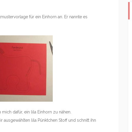
mustervorlage für ein Einhorn an. Er nannte es
ch mich dafür, ein lila Einhorn zu nähen.
r ausgewählten lila Pünktchen Stoff und schnitt ihn