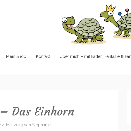
e
Mein Shop
Kontakt
Über mich – mit Faden, Fantasie & Fa
– Das Einhorn
12. Mai 2013
von
Stephanie