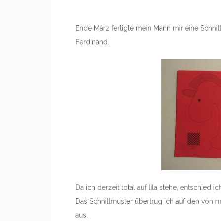
Ende März fertigte mein Mann mir eine Schnitt
Ferdinand.
Da ich derzeit total auf lila stehe, entschied i
Das Schnittmuster übertrug ich auf den von mi
aus.