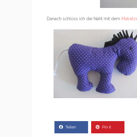
Danach schloss ich die Naht mit dem
Matratz
Teilen
Pin it