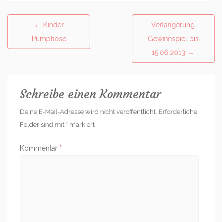
Post
←
Kinder
Verlängerung
navigation
Pumphose
Gewinnspiel bis
15.06.2013
→
Schreibe einen Kommentar
Deine E-Mail-Adresse wird nicht veröffentlicht.
Erforderliche
Felder sind mit
*
markiert
Kommentar
*