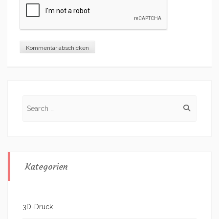
Search
for:
Kategorien
3D-Druck