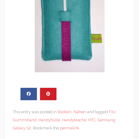
This entry was posted in
Basteln
,
Nähen
and tagged
Filz
,
Gummiband
,
Handyhülle
,
Handytasche
,
HTC
,
Samsung
Galaxy S2
. Bookmark the
permalink
.