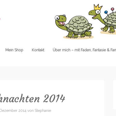
e
Mein Shop
Kontakt
Über mich – mit Faden, Fantasie & Fa
hnachten 2014
 Dezember 2014
von
Stephanie