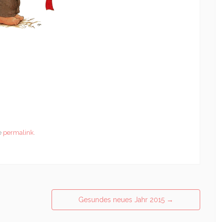
e
permalink
.
Gesundes neues Jahr 2015
→