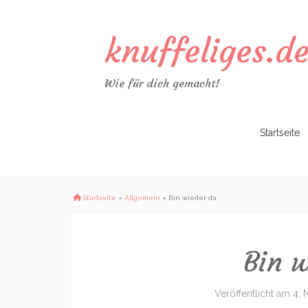
knuffeliges.d
Wie für dich gemacht!
Zum
Startseite
Inhalt
springen
Startseite
»
Allgemein
»
Bin wieder da
Bin 
Veröffentlicht am
4.