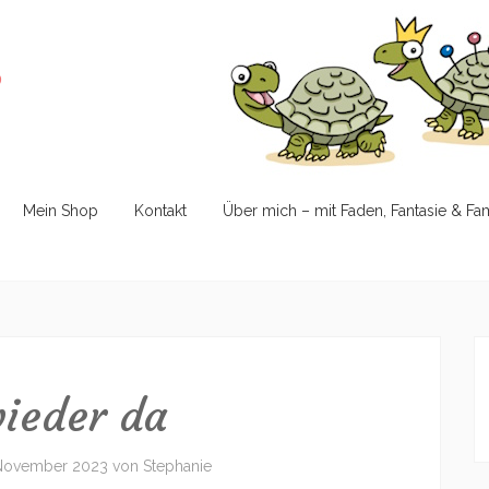
e
Mein Shop
Kontakt
Über mich – mit Faden, Fantasie & Fa
wieder da
 November 2023
von
Stephanie