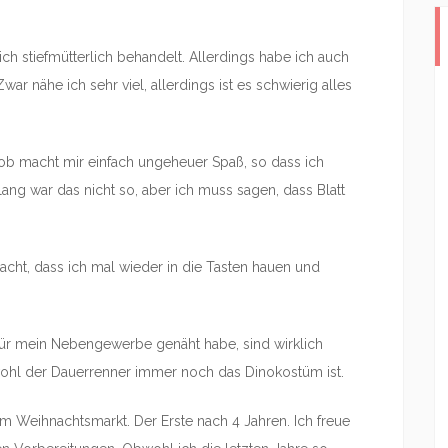
ich stiefmütterlich behandelt. Allerdings habe ich auch
r nähe ich sehr viel, allerdings ist es schwierig alles
 Job macht mir einfach ungeheuer Spaß, so dass ich
 lang war das nicht so, aber ich muss sagen, dass Blatt
acht, dass ich mal wieder in die Tasten hauen und
ür mein Nebengewerbe genäht habe, sind wirklich
ohl der Dauerrenner immer noch das Dinokostüm ist.
m Weihnachtsmarkt. Der Erste nach 4 Jahren. Ich freue