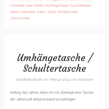
Füllwatte
,
Hase
,
Kinder
,
knuffelige Hasen
,
Kuschelhasen
,
nähen
,
Osterhase
,
Ostern
,
Samt
,
Schnittmuster
1 Kommentar
Umhängetasche /
Schultertasche
Veröffentlicht am
26. Februar 2012
von
Stephanie
Anfang des Jahres habe ich mir überlegt eine Tasche
der Jahreszeit entsprechend anzufertigen.