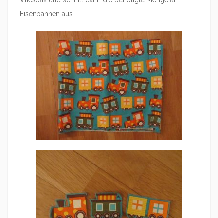
Vliesofix und schnitt dann die benötigte Menge an
Eisenbahnen aus.