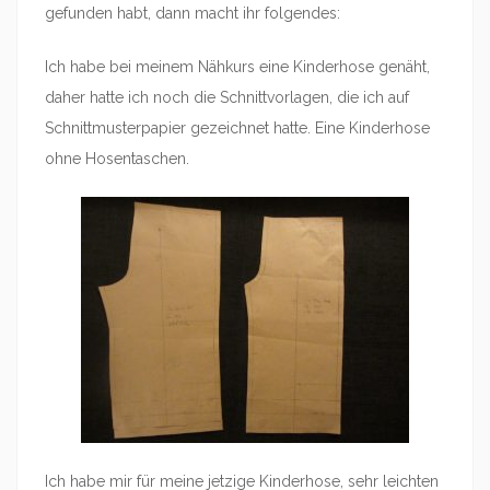
gefunden habt, dann macht ihr folgendes:
Ich habe bei meinem Nähkurs eine Kinderhose genäht,
daher hatte ich noch die Schnittvorlagen, die ich auf
Schnittmusterpapier gezeichnet hatte. Eine Kinderhose
ohne Hosentaschen.
Ich habe mir für meine jetzige Kinderhose, sehr leichten