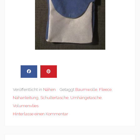
Veröffentlicht in
Nähen
Getaggt
Baumwolle
,
Fleece
,
Nähanleitung
,
Schultertasche
,
Umhängetasche
,
Volumenvlies
Hinterlasse einen Kommentar