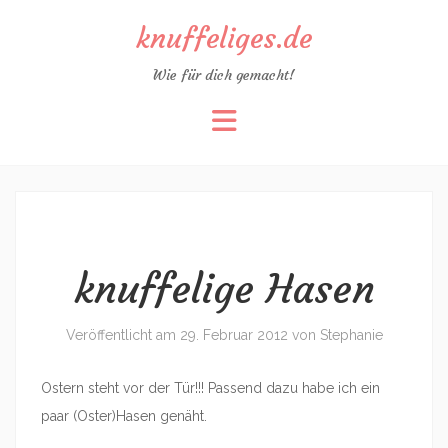
knuffeliges.de
Wie für dich gemacht!
Zum
Inhalt
springen
knuffelige Hasen
Veröffentlicht am
29. Februar 2012
von
Stephanie
Ostern steht vor der Tür!!! Passend dazu habe ich ein
paar (Oster)Hasen genäht.