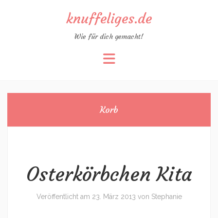
knuffeliges.de
Wie für dich gemacht!
Zum
Inhalt
springen
Korb
Osterkörbchen Kita
Veröffentlicht am
23. März 2013
von
Stephanie