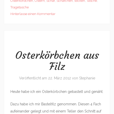
Osterkörbchen
,
Ostern
,
Schaf
,
Schäfchen
,
sticken
,
Tasche
,
Tragetasche
Hinterlasse einen Kommentar
Osterkörbchen aus
Filz
Veröffentlicht am
22. März 2012
von
Stephanie
Heute habe ich ein Osterkörbchen gebastelt und genäht.
Dazu habe ich mir Bastelfilz genommen. Diesen 4 Fach
aufeinander gelegt und mit einem Teller den Schnitt auf