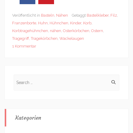
Veröffentlicht in
Basteln
,
Nähen
Getaggt
Bastelkleber
,
Filz
,
Franzenborte
,
Huhn
,
Hühnchen
,
Kinder
,
Korb
,
Korbtragehühnchen
,
nähen
,
Osterkörbchen
,
Ostern
,
Tragegriff
,
Tragekörbchen
,
Wackelaugen
1 Kommentar
Search
for:
Kategorien