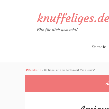
knuffeliges.d
Wie für dich gemacht!
Zum
Startseite
Inhalt
springen
Startseite
»
Beiträge mit dem Schlagwort "Amigurumi"
A