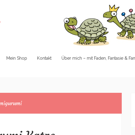
e
Mein Shop
Kontakt
Über mich – mit Faden, Fantasie & Fa
migurumi