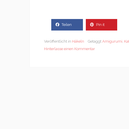
Teilen
Pin it
Veröffentlicht in
Häkeln
Getaggt
Amigurumi
,
Ka
Hinterlasse einen Kommentar