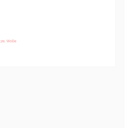
tze
,
Wolle