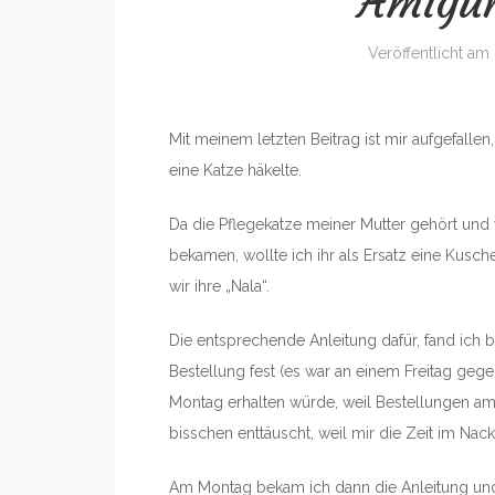
Amigur
Veröffentlicht am
Mit meinem letzten Beitrag ist mir aufgefalle
eine Katze häkelte.
Da die Pflegekatze meiner Mutter gehört und w
bekamen, wollte ich ihr als Ersatz eine Kusc
wir ihre „Nala“.
Die entsprechende Anleitung dafür, fand ich 
Bestellung fest (es war an einem Freitag gege
Montag erhalten würde, weil Bestellungen am
bisschen enttäuscht, weil mir die Zeit im Nac
Am Montag bekam ich dann die Anleitung und 