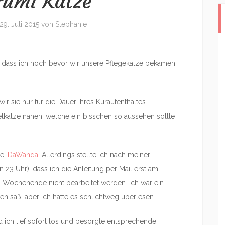
umi Katze
29. Juli 2015
von
Stephanie
n, dass ich noch bevor wir unsere Pflegekatze bekamen,
ir sie nur für die Dauer ihres Kuraufenthaltes
helkatze nähen, welche ein bisschen so aussehen sollte
bei
DaWanda
. Allerdings stellte ich nach meiner
n 23 Uhr), dass ich die Anleitung per Mail erst am
 Wochenende nicht bearbeitet werden. Ich war ein
ken saß, aber ich hatte es schlichtweg überlesen.
ich lief sofort los und besorgte entsprechende