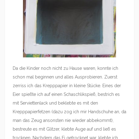
Da die Kinder noch nicht zu Hause waren, konnte ich
schon mal beginnen und alles Ausprobieren. Zuerst
zerriss ich das Krepppapier in kleine Stücke. Eines der
Eier spießte ich auf einen Schaschlikspieß, bestrich es
mit Serviettenlack und beklebte es mit den
Krepppapierfetzen (dazu zog ich mir Handschuhe an, da
man das Zeug ansonsten nie wieder abbekommt),
bestreute es mit Glitzer, klebte Auge auf und ließ es
trocknen. Nachdem das Ei getrocknet war, klebte ich