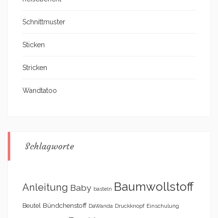
Schnittmuster
Sticken
Stricken
Wandtatoo
Schlagworte
Baumwollstoff
Anleitung
Baby
basteln
Bündchenstoff
Beutel
DaWanda
Druckknopf
Einschulung