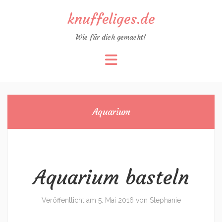
knuffeliges.de
Wie für dich gemacht!
Zum
Inhalt
springen
Aquarium
Aquarium basteln
Veröffentlicht am
5. Mai 2016
von
Stephanie