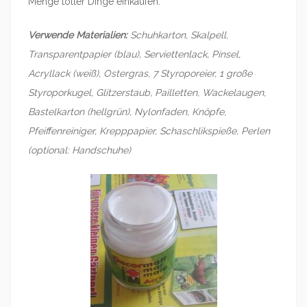
Menge toller Dinge einkaufen.
Verwende Materialien:
Schuhkarton, Skalpell,
Transparentpapier (blau), Serviettenlack, Pinsel,
Acryllack (weiß), Ostergras, 7 Styroporeier, 1 große
Styroporkugel, Glitzerstaub, Pailletten, Wackelaugen,
Bastelkarton (hellgrün), Nylonfaden, Knöpfe,
Pfeiffenreiniger, Krepppapier, Schaschlikspieße, Perlen
(optional: Handschuhe)