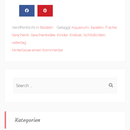
Veröffentlicht in
Basteln
Getaggt
Aquarium
,
basteln
,
Fische
,
Geschenk
,
Geschenkidee
,
Kinder
,
Krebse
,
Schildkröten
,
vatertag
Hinterlasse einen Kommentar
Search
for:
Kategorien