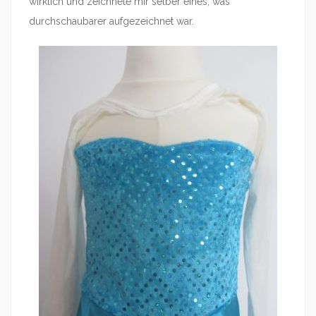
wirklich und zeichnete mir selber eines, was
durchschaubarer aufgezeichnet war.