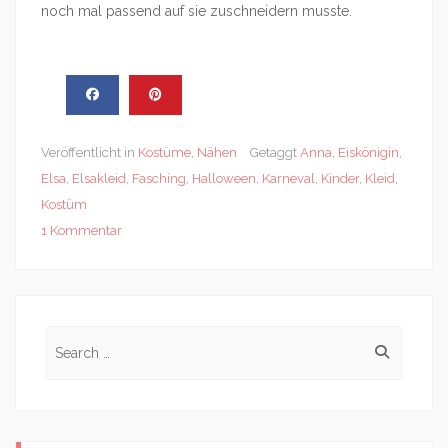
noch mal passend auf sie zuschneidern musste.
Veröffentlicht in
Kostüme
,
Nähen
Getaggt
Anna
,
Eiskönigin
,
Elsa
,
Elsakleid
,
Fasching
,
Halloween
,
Karneval
,
Kinder
,
Kleid
,
Kostüm
1 Kommentar
Search
for: