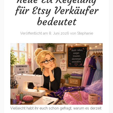
für Etsy Verkäufer
bedeutet
Veröffentlicht am
8. Juni 2026
von
Stephanie
Vielleicht habt ihr euch schon gefragt, warum es derzeit