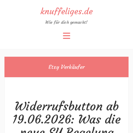
knuffeliges.de
Wie für dich gemacht!
Zum
Inhalt
springen
Etsy Verkäufer
Widerrufsbutton ab
19.06.2026: Was die
neue EU Regelung