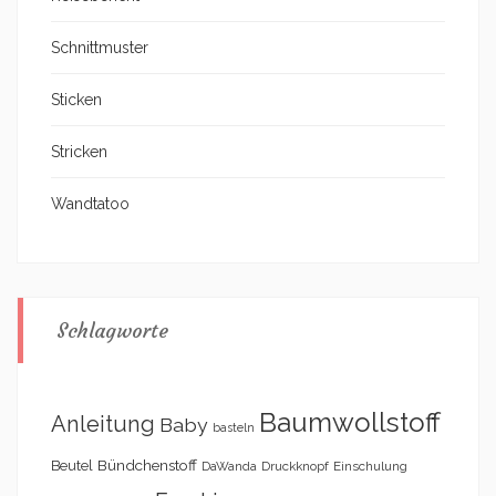
Schnittmuster
Sticken
Stricken
Wandtatoo
Schlagworte
Baumwollstoff
Anleitung
Baby
basteln
Bündchenstoff
Beutel
DaWanda
Druckknopf
Einschulung