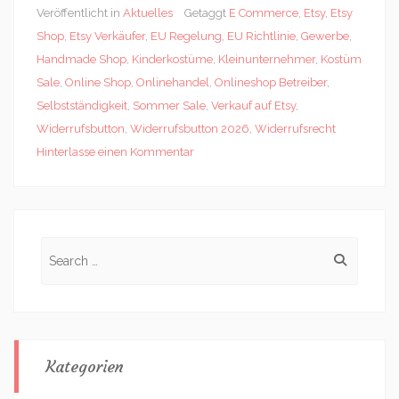
Veröffentlicht in
Aktuelles
Getaggt
E Commerce
,
Etsy
,
Etsy
Shop
,
Etsy Verkäufer
,
EU Regelung
,
EU Richtlinie
,
Gewerbe
,
Handmade Shop
,
Kinderkostüme
,
Kleinunternehmer
,
Kostüm
Sale
,
Online Shop
,
Onlinehandel
,
Onlineshop Betreiber
,
Selbstständigkeit
,
Sommer Sale
,
Verkauf auf Etsy
,
Widerrufsbutton
,
Widerrufsbutton 2026
,
Widerrufsrecht
Hinterlasse einen Kommentar
Search
for:
Kategorien