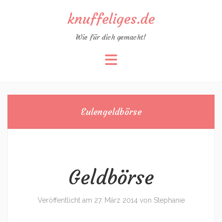
knuffeliges.de
Wie für dich gemacht!
Zum
Inhalt
springen
Eulengeldbörse
Geldbörse
Veröffentlicht am
27. März 2014
von
Stephanie