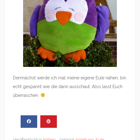
Demnächst werde ich mal meine eigene Eule nähen, bin
echt gespannt wie die dann ausschaut. Also lasst Euch
überraschen.
Veröffentlicht in
Nähen
Getaggt
Anleitung
,
Eule
,