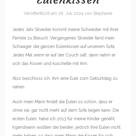
Veröffentlicht am
26. Juli 2024
von
Stephanie
Jedes Jahr Silvester kommt meine Schwester mit ihrer
Familie zu Besuch. Vergangenes Silvester fand mein
Schwager die ganzen Eulenkissen auf unserem Sofa.
Jedes Mal wenn er auf der Couch saß, dann nahm er
sich das Kissen und kuschelte mit ihm.
Also beschloss ich, ihm eine Eule zum Geburtstag zu
nähen.
Auch mein Mann findet die Eulen so schön, dass er
ohne sie, gar nicht mehr auf dem Sofa liegen kann. Die
ersten Eulen, habe ich 2013 für meine Kinder genäht.
Irgendwann wollten die beiden, jedoch ihre Eulen nicht
mehr haben, so dass mein Mann die Kissen für sich