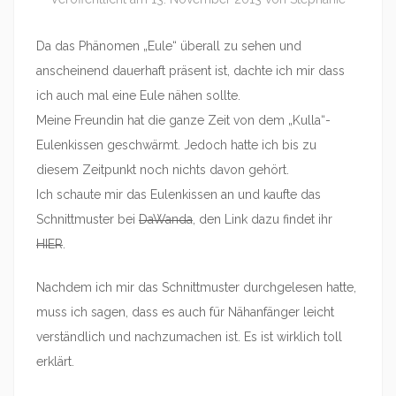
Da das Phänomen „Eule“ überall zu sehen und
anscheinend dauerhaft präsent ist, dachte ich mir dass
ich auch mal eine Eule nähen sollte.
Meine Freundin hat die ganze Zeit von dem „Kulla“-
Eulenkissen geschwärmt. Jedoch hatte ich bis zu
diesem Zeitpunkt noch nichts davon gehört.
Ich schaute mir das Eulenkissen an und kaufte das
Schnittmuster bei
DaWanda
, den Link dazu findet ihr
HIER
.
Nachdem ich mir das Schnittmuster durchgelesen hatte,
muss ich sagen, dass es auch für Nähanfänger leicht
verständlich und nachzumachen ist. Es ist wirklich toll
erklärt.