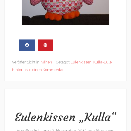
Veröffentlicht in
Nähen
Getaggt
Eulenkissen
,
Kulla-Eule
Hinterlasse einen Kommentar
Eulenkissen „Kulla“
Veröffentlicht am
13. November 2013
von
Stephanie