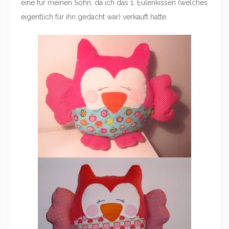
eine für meinen Sohn, da ich das 1. Eulenkissen (welches
eigentlich für ihn gedacht war) verkauft hatte.