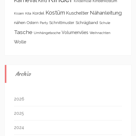
Kind
Kinderkostüm
Kinderhose
Kostüm
Nähanleitung
Kuscheltier
Kordel
Kita
Kissen
nähen
Schrägband
Ostern
Schnittmuster
Party
Schule
Tasche
Volumenvlies
Umhängetasche
Weihnachten
Wolle
Archiv
2026
2025
2024