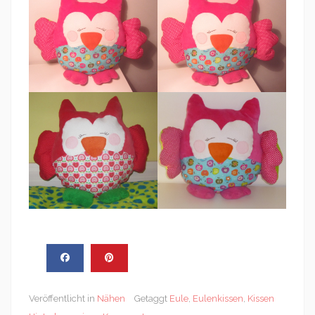
Veröffentlicht in
Nähen
Getaggt
Eule
,
Eulenkissen
,
Kissen