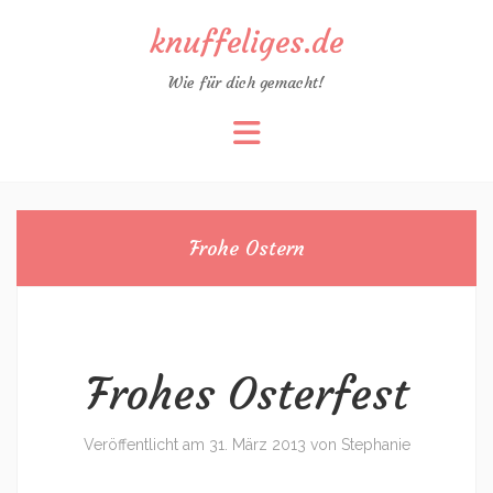
knuffeliges.de
Wie für dich gemacht!
Zum
Inhalt
springen
Frohe Ostern
Frohes Osterfest
Veröffentlicht am
31. März 2013
von
Stephanie