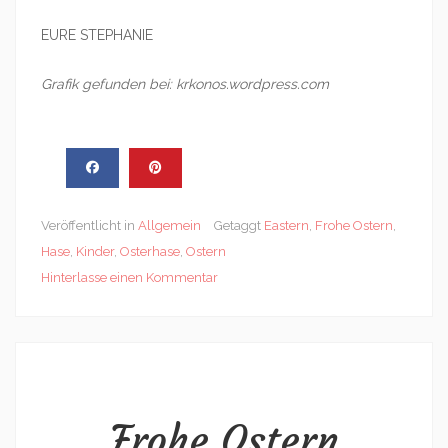
EURE STEPHANIE
Grafik gefunden bei: krkonos.wordpress.com
Veröffentlicht in
Allgemein
Getaggt
Eastern
,
Frohe Ostern
,
Hase
,
Kinder
,
Osterhase
,
Ostern
Hinterlasse einen Kommentar
Frohe Ostern