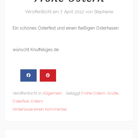
Veröffentlicht am
7. April 2012
von
Stephanie
Ein schönes Osterfest und einen fleißigen Osterhasen
wünscht Knuffeliges.de
Veröffentlicht in
Allgemein
Getaggt
Frohe Ostern
,
Grüße
,
Osterfest
,
Ostern
Hinterlasse einen Kommentar