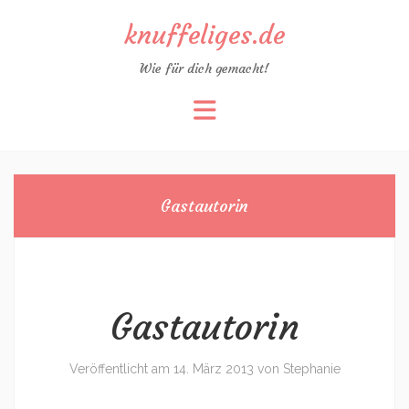
knuffeliges.de
Wie für dich gemacht!
Zum
Inhalt
springen
Gastautorin
Gastautorin
Veröffentlicht am
14. März 2013
von
Stephanie