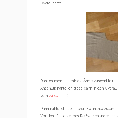
Overallhälfte.
Danach nahm ich mir die Ärmelzuschnitte un
Anschluß nähte ich diese dann in den Overall.
vom
24.04.2012
)
Dann nähte ich die inneren Beinnähte zusam
Vor dem Einnähen des Reißverschlusses, hatte