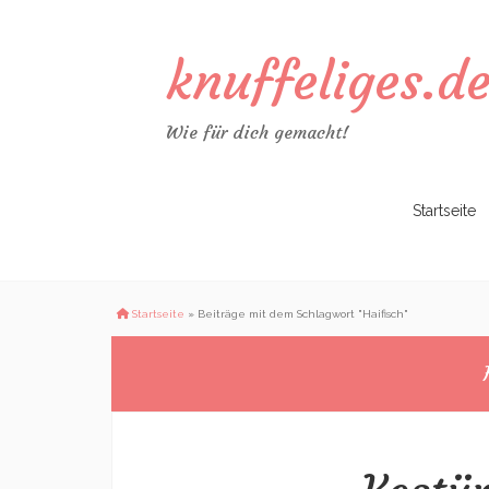
knuffeliges.d
Wie für dich gemacht!
Zum
Startseite
Inhalt
springen
Startseite
»
Beiträge mit dem Schlagwort "Haifisch"