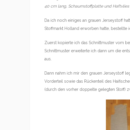
40 cm lang, Schaumstoffplatte und Haftvlies 
Da ich noch einiges an grauen Jerseystoff ha
Stoffmarkt Holland erworben hatte, bestellte i
Zuerst kopierte ich das Schnittmuster vom b
Schnittmuster erweiterte ich dann um die en
aus.
Dann nahm ich mir den grauen Jerseystoff le
Vorderteil sowie das Rückenteil des Haifisches
(durch den vorher doppelte gelegten Stoff) z