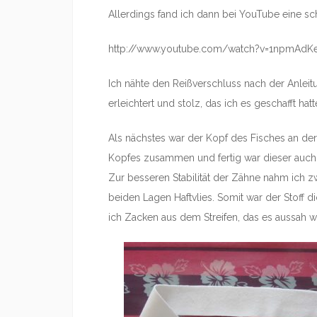
Allerdings fand ich dann bei YouTube eine sc
http://www.youtube.com/watch?v=1npmAdK
Ich nähte den Reißverschluss nach der Anleit
erleichtert und stolz, das ich es geschafft hat
Als nächstes war der Kopf des Fisches an der
Kopfes zusammen und fertig war dieser auch 
Zur besseren Stabilität der Zähne nahm ich z
beiden Lagen Haftvlies. Somit war der Stoff d
ich Zacken aus dem Streifen, das es aussah w