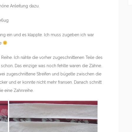
höne Anleitung dazu.
e6ug
ung ein und es klappte. Ich muss zugeben ich war
te
 Reihe. Ich nähte die vorher zugeschnittenen Teile des
schon. Das einzige was noch fehlte waren die Zähne.
wei zugeschnittene Streifen und bügelte zwischen die
icker und er konnte nicht mehr fransen. Danach schnitt
ie eine Zahnreihe.