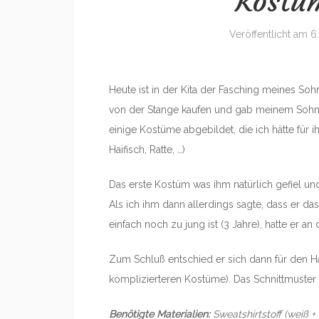
Kostüm
Veröffentlicht am
6
Heute ist in der Kita der Fasching meines Soh
von der Stange kaufen und gab meinem Sohn d
einige Kostüme abgebildet, die ich hätte für i
Haifisch, Ratte, …)
Das erste Kostüm was ihm natürlich gefiel un
Als ich ihm dann allerdings sagte, dass er d
einfach noch zu jung ist (3 Jahre), hatte er an
Zum Schluß entschied er sich dann für den Hai
komplizierteren Kostüme). Das Schnittmuster 
Benötigte Materialien:
Sweatshirtstoff (weiß 