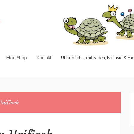
e
Mein Shop
Kontakt
Über mich – mit Faden, Fantasie & Fa
Haifisch