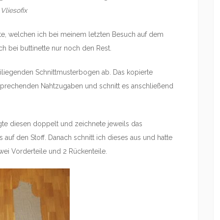
Vliesofix
tte, welchen ich bei meinem letzten Besuch auf dem
ch bei buttinette nur noch den Rest.
eiliegenden Schnittmusterbogen ab. Das kopierte
tsprechenden Nahtzugaben und schnitt es anschließend
gte diesen doppelt und zeichnete jeweils das
 auf den Stoff. Danach schnitt ich dieses aus und hatte
wei Vorderteile und 2 Rückenteile.