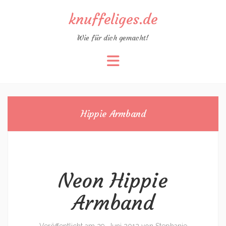
knuffeliges.de
Wie für dich gemacht!
Zum
Inhalt
springen
Hippie Armband
Neon Hippie
Armband