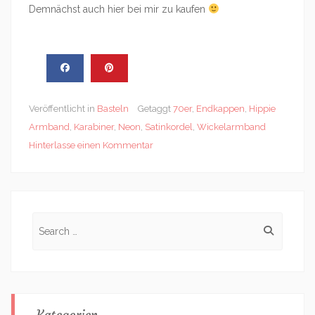
Demnächst auch hier bei mir zu kaufen
Veröffentlicht in
Basteln
Getaggt
70er
,
Endkappen
,
Hippie
Armband
,
Karabiner
,
Neon
,
Satinkordel
,
Wickelarmband
Hinterlasse einen Kommentar
Search
for:
Kategorien