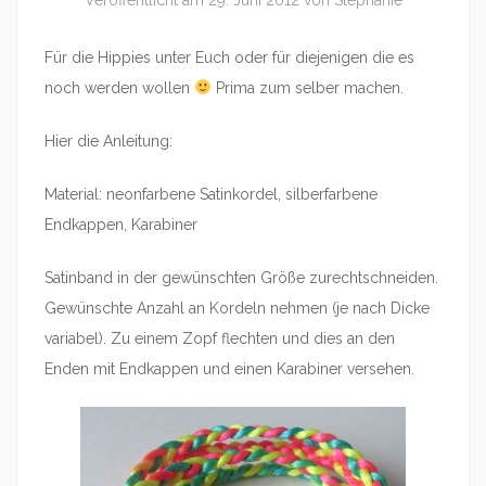
Veröffentlicht am
29. Juni 2012
von
Stephanie
Für die Hippies unter Euch oder für diejenigen die es
noch werden wollen
Prima zum selber machen.
Hier die Anleitung:
Material: neonfarbene Satinkordel, silberfarbene
Endkappen, Karabiner
Satinband in der gewünschten Größe zurechtschneiden.
Gewünschte Anzahl an Kordeln nehmen (je nach Dicke
variabel). Zu einem Zopf flechten und dies an den
Enden mit Endkappen und einen Karabiner versehen.