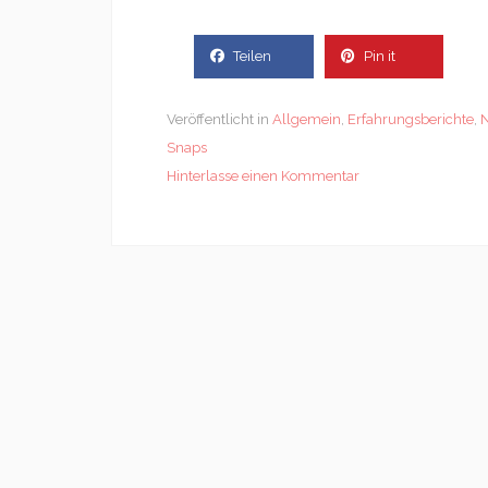
Teilen
Pin it
Veröffentlicht in
Allgemein
,
Erfahrungsberichte
,
Snaps
Hinterlasse einen Kommentar