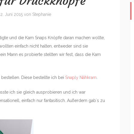
für Druckknöpfe
m
2. Juni 2015
von
Stephanie
ertigte und die Kam Snaps Knöpfe daran machen wollte,
ollten einfach nicht halten, entweder sind sie
 Mann es probierte stellten wir fest, dass die Kam
bestellen. Diese bestellte ich bei
Snaply Nähkram
.
usste ich sie gleich ausprobieren und ich war
nsationell, einfach nur fantasitisch. Außerdem gab´s zu