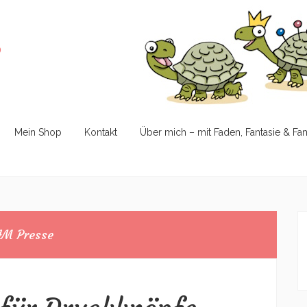
e
Mein Shop
Kontakt
Über mich – mit Faden, Fantasie & Fa
M Presse