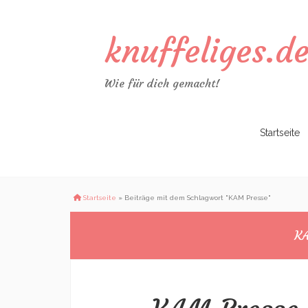
knuffeliges.d
Wie für dich gemacht!
Zum
Startseite
Inhalt
springen
Startseite
»
Beiträge mit dem Schlagwort "KAM Presse"
KA