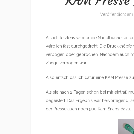
KAM Presse 
Veröffentlicht a
Als ich letztens wieder die Nadelbücher anf
wäre ich fast durchgedreht. Die Druckknöpfe w
verbogen oder gebrochen. Nachdem auch mein
Zange verbogen war.
Also entschloss ich dafür eine KAM Presse zu 
Als sie nach 2 Tagen schon bei mir eintraf, m
begeistert. Das Ergebnis war hervorragend, se
der Presse auch noch 500 Kam Snaps dazu.