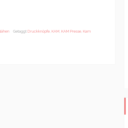
Nähen
Getaggt
Druckknöpfe
,
KAM
,
KAM Presse
,
Kam