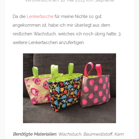
Veröffentlicht am
18. Mai 2013
von
Stephanie
Da die
Lenkertasche
für meine Nichte so gut
angekommen ist, habe ich mir überlegt aus dem
restlichen Wachstuch, welches ich noch übrig hatte, 3
weitere Lenkertaschen anzufertigen.
Benötigte Materialien:
Wachstuch, Baumwollstoff, Kam