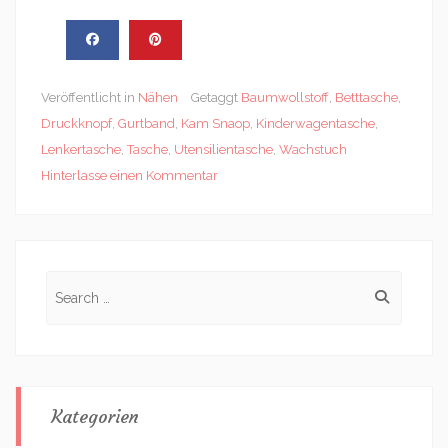
Veröffentlicht in
Nähen
Getaggt
Baumwollstoff
,
Betttasche
,
Druckknopf
,
Gurtband
,
Kam Snaop
,
Kinderwagentasche
,
Lenkertasche
,
Tasche
,
Utensilientasche
,
Wachstuch
Hinterlasse einen Kommentar
Search
for:
Kategorien