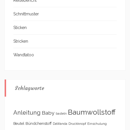
Reisebericht
Schnittmuster
Sticken
Stricken
Wandtatoo
Schlagworte
Baumwollstoff
Anleitung
Baby
basteln
Bündchenstoff
Beutel
DaWanda
Druckknopf
Einschulung