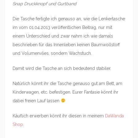
Snap Druckknopf und Gurtband
Die Tasche fertigte ich genauso an, wie die Lenkertasche
im vom 01.04.2013 veröffentlichen Beitrag, nur mit
einem Unterschied und zwar nahm ich wie damals
beschrieben für das Innenleben keinen Baumwollstoff
und Volumenvlies, sondern Wachstuch.
Damit wird die Tasche an sich bedeutend stabiler.
Natürlich könnt ihr die Tasche genauso gut am Bett, am
Kinderwagen, etc. befestigen. Eurer Fantasie könnt ihr
dabei freien Lauf lassen
Käuflich erwerben könnt ihr diesen in meinem
DaWanda
Shop
.