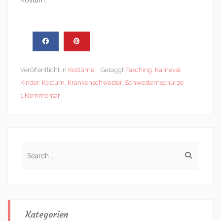
Veröffentlicht in
Kostüme
Getaggt
Fasching
,
Karneval
,
Kinder
,
Kostüm
,
Krankenschwester
,
Schwesternschürze
1 Kommentar
Search
for:
Kategorien