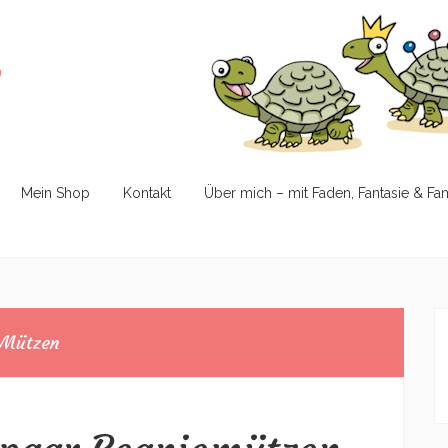
e
Mein Shop
Kontakt
Über mich – mit Faden, Fantasie & Fa
Mützen