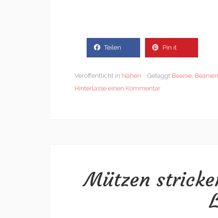
Teilen
Pin it
Veröffentlicht in
Nähen
Getaggt
Beanie
,
Beanie
Hinterlasse einen Kommentar
Mützen stricke