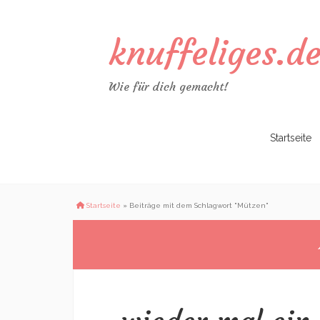
knuffeliges.d
Wie für dich gemacht!
Zum
Startseite
Inhalt
springen
Startseite
»
Beiträge mit dem Schlagwort "Mützen"