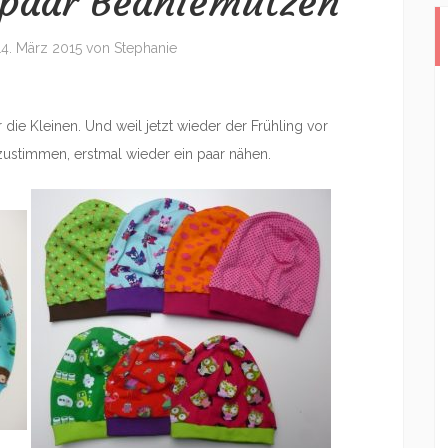
 paar Beaniemützen
14. März 2015
von
Stephanie
die Kleinen. Und weil jetzt wieder der Frühling vor
nzustimmen, erstmal wieder ein paar nähen.