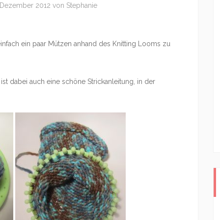
 Dezember 2012
von
Stephanie
 einfach ein paar Mützen anhand des Knitting Looms zu
 ist dabei auch eine schöne Strickanleitung, in der