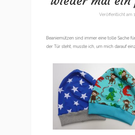
wieder mal ein
Veröffentlicht am
Beaniemützen sind immer eine tolle Sache für 
der Tür steht, musste ich, um mich darauf ei