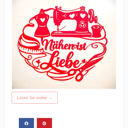
Lesen Sie weiter
→