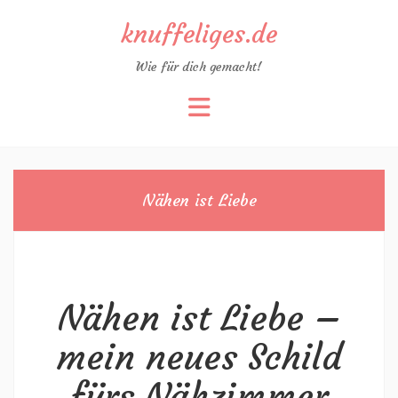
knuffeliges.de
Wie für dich gemacht!
Zum
Inhalt
springen
Nähen ist Liebe
Nähen ist Liebe –
mein neues Schild
fürs Nähzimmer