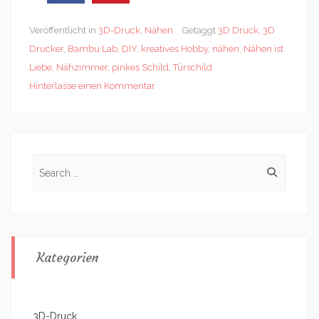
Veröffentlicht in
3D-Druck
,
Nähen
Getaggt
3D Druck
,
3D
Drucker
,
Bambu Lab
,
DIY
,
kreatives Hobby
,
nähen
,
Nähen ist
Liebe
,
Nähzimmer
,
pinkes Schild
,
Türschild
Hinterlasse einen Kommentar
Search
for:
Kategorien
3D-Druck