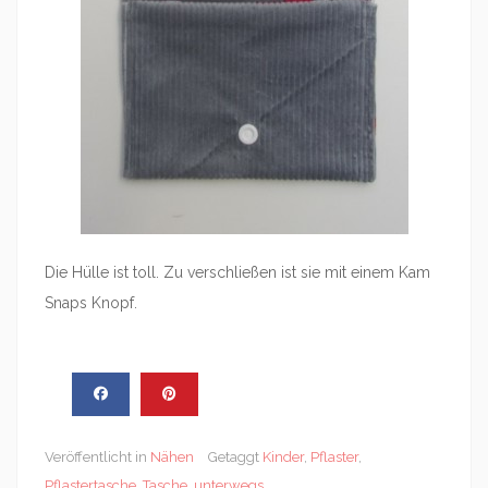
Die Hülle ist toll. Zu verschließen ist sie mit einem Kam
Snaps Knopf.
Veröffentlicht in
Nähen
Getaggt
Kinder
,
Pflaster
,
Pflastertasche
,
Tasche
,
unterwegs