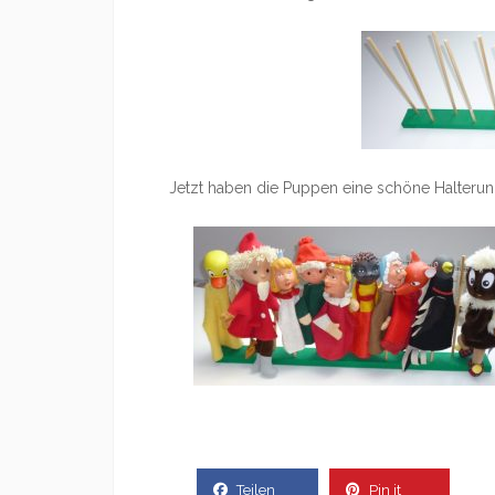
Jetzt haben die Puppen eine schöne Halterung 
Teilen
Pin it