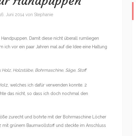
für Handpuppen
16. Juni 2014
von
Stephanie
e Handpuppen. Damit diese nicht überall rumliegen
am ich vor ein paar Jahren mal auf die Idee eine Haltung
Holz, Holzstäbe, Bohrmaschine, Säge, Stoff
Holz, welches ich dafür verwenden konnte. 2
ichte das nicht, so dass ich doch nochmal den
Größe zurecht und bohrte mit der Bohrmaschine Löcher
z mit grünem Baumwollstoff und steckte im Anschluss