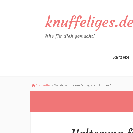
knuffeliges.d
Wie für dich gemacht!
Zum
Startseite
Inhalt
springen
Startseite
»
Beiträge mit dem Schlagwort "Puppen"