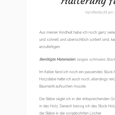
Halterung 
Veröffentlicht am
Aus meiner Kindheit habe ich noch ganz viel
und schnell und übersichtlich sortiert sind, k
anzufertigen.
Benötigte Materialien:
langes schmales Stück 
Im Keller fand ich noch ein passendes Stück 
Holzstäbe hatte ich auch noch, allerdings re
Baumarkt aufsuchen musste.
Die Stäbe sägte ich in der entsprechenden 
in das Holz. Danach bezog ich das Stück Hol
die Stäbe in die vorgebohrten Löcher.