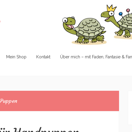
e
Mein Shop
Kontakt
Über mich – mit Faden, Fantasie & Fa
Puppen