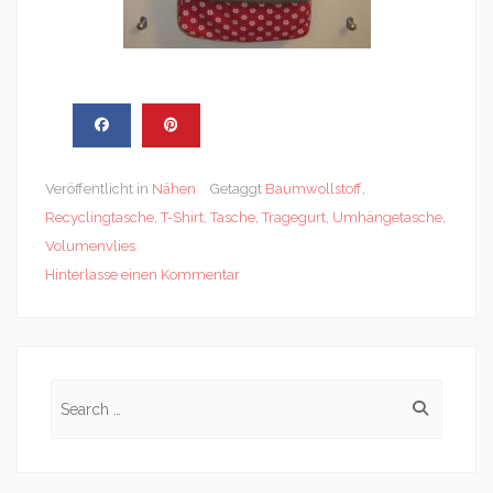
Veröffentlicht in
Nähen
Getaggt
Baumwollstoff
,
Recyclingtasche
,
T-Shirt
,
Tasche
,
Tragegurt
,
Umhängetasche
,
Volumenvlies
Hinterlasse einen Kommentar
Search
for: