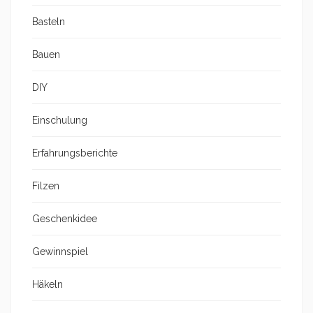
Basteln
Bauen
DIY
Einschulung
Erfahrungsberichte
Filzen
Geschenkidee
Gewinnspiel
Häkeln