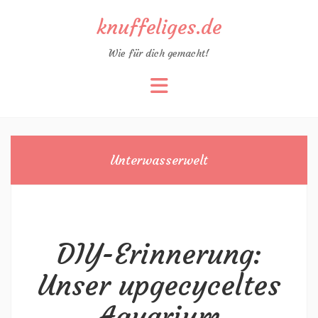
knuffeliges.de
Wie für dich gemacht!
Zum
Inhalt
springen
Unterwasserwelt
DIY-Erinnerung:
Unser upgecyceltes
Aquarium