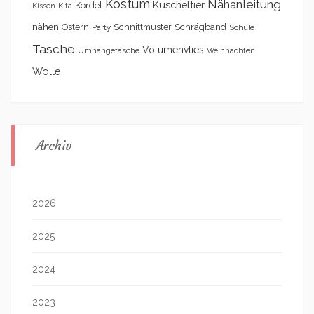
Kostüm
Nähanleitung
Kuscheltier
Kordel
Kita
Kissen
nähen
Schrägband
Ostern
Schnittmuster
Party
Schule
Tasche
Volumenvlies
Umhängetasche
Weihnachten
Wolle
Archiv
2026
2025
2024
2023