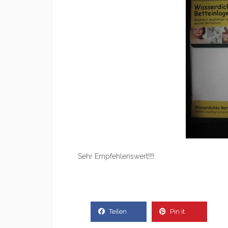
Sehr Empfehlenswert!!!!
Teilen
Pin it