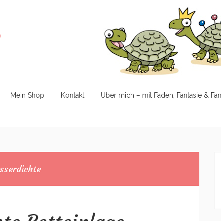
e
Mein Shop
Kontakt
Über mich – mit Faden, Fantasie & Fa
sserdichte