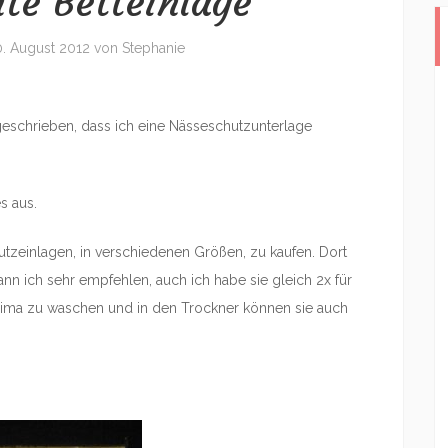
te Betteinlage
0. August 2012
von
Stephanie
eschrieben, dass ich eine Nässeschutzunterlage
s aus.
zeinlagen, in verschiedenen Größen, zu kaufen. Dort
ann ich sehr empfehlen, auch ich habe sie gleich 2x für
rima zu waschen und in den Trockner können sie auch