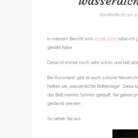
wasserdich
Veröffentlicht am
1
In meinem Bericht vom
23.06.2012
habe ich g
genäht habe.
Diese ist immer noch sehr schön und hält alle
Bei Rossmann gibt es auch schöne Nässeschut
heißen sie „wasserdichte Betteinlage“. Diese k
das Bett meines Sohnes gekauft. Sie gehen p
gesteckt werden.
So sehen Sie aus: